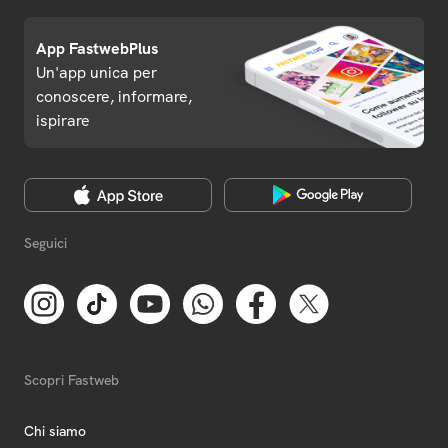
App FastwebPlus
Un'app unica per
conoscere, informare,
ispirare
Seguici
Scopri Fastweb
Chi siamo