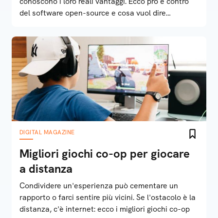
conoscono i loro reali vantaggi. Ecco pro e contro
del software open-source e cosa vuol dire
veramente “software libero”
DIGITAL MAGAZINE
Migliori giochi co-op per giocare
a distanza
Condividere un'esperienza può cementare un
rapporto o farci sentire più vicini. Se l'ostacolo è la
distanza, c'è internet: ecco i migliori giochi co-op