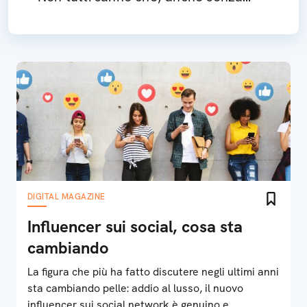
mouse, è sempre a portata di dito
DIGITAL MAGAZINE
Influencer sui social, cosa sta
cambiando
La figura che più ha fatto discutere negli ultimi anni
sta cambiando pelle: addio al lusso, il nuovo
influencer sui social network è genuino e