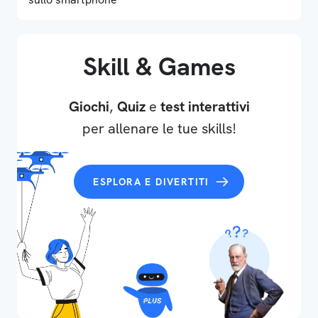
Skill & Games
Giochi
,
Quiz
e
test interattivi
per allenare le tue skills!
ESPLORA E DIVERTITI