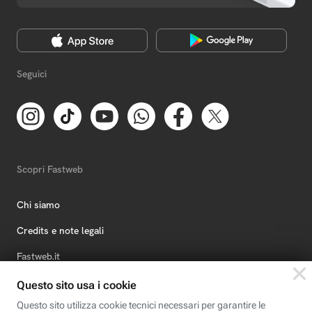
Seguici
Scopri Fastweb
Chi siamo
Credits e note legali
Fastweb.it
Formazione