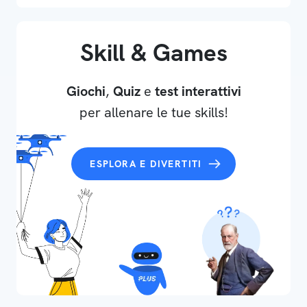
Skill & Games
Giochi
,
Quiz
e
test interattivi
per allenare le tue skills!
ESPLORA E DIVERTITI