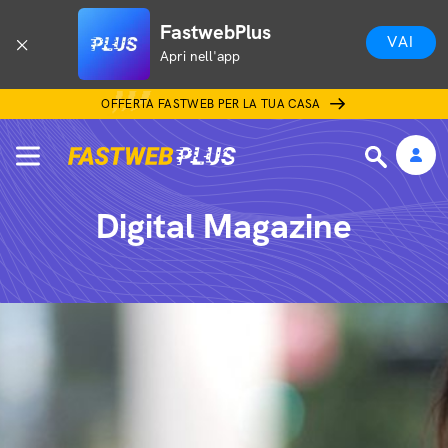
FastwebPlus
VAI
Apri nell'app
OFFERTA FASTWEB PER LA TUA CASA
Digital Magazine