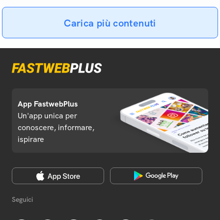
Carica più contenuti
App FastwebPlus
Un'app unica per
conoscere, informare,
ispirare
Seguici