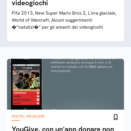
videogiochi
Fifa 2013, New Super Mario Bros 2, L'era glaciale,
World of Warcraft. Alcuni suggerimenti
�“natalizi�” per gli amanti dei videogiochi
DIGITAL MAGAZINE
YouGive, con un'app donare non