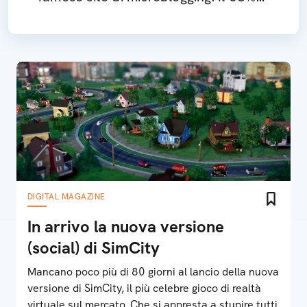
degli utenti mondiali è di sesso
femminile
DIGITAL MAGAZINE
In arrivo la nuova versione
(social) di SimCity
Mancano poco più di 80 giorni al lancio della nuova
versione di SimCity, il più celebre gioco di realtà
virtuale sul mercato. Che si appresta a stupire tutti