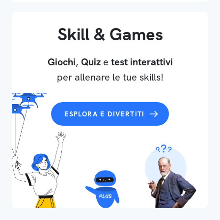
Skill & Games
Giochi
,
Quiz
e
test interattivi
per allenare le tue skills!
ESPLORA E DIVERTITI