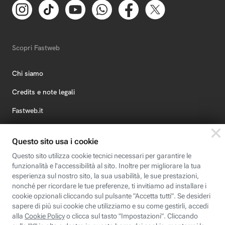
Scopri Fastweb
Chi siamo
Credits e note legali
Fastweb.it
Formazione
Fastweb Digital Academy
STEP FuturAbility District