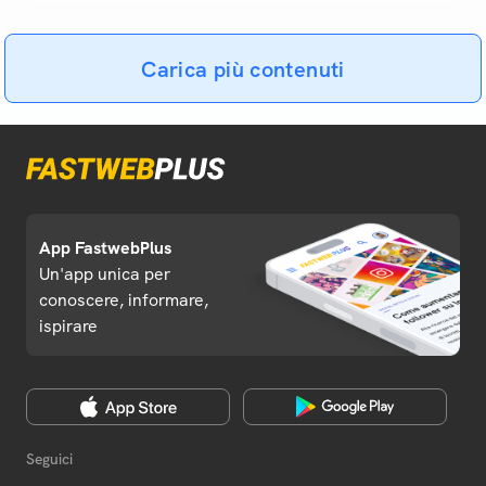
Carica più contenuti
App FastwebPlus
Un'app unica per
conoscere, informare,
ispirare
Seguici