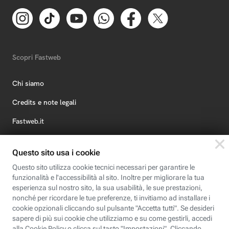
Scopri Fastweb
Chi siamo
Credits e note legali
Fastweb.it
Formazione
Fastweb Digital Academy
STEP FuturAbility District