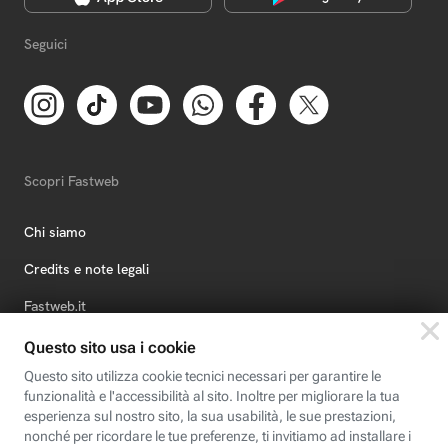
Seguici
Scopri Fastweb
Chi siamo
Credits e note legali
Fastweb.it
Formazione
Fastweb Digital Academy
STEP FuturAbility District