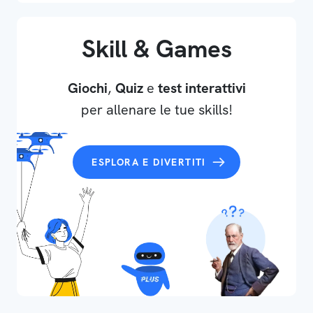
Skill & Games
Giochi
,
Quiz
e
test interattivi
per allenare le tue skills!
ESPLORA E DIVERTITI