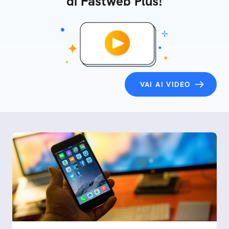
di Fastweb Plus!
VAI AI VIDEO