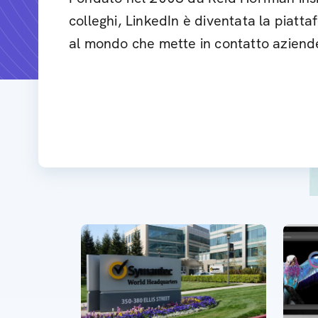
colleghi, LinkedIn è diventata la piatt
al mondo che mette in contatto aziende