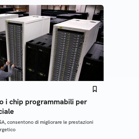
vo i chip programmabili per
ciale
GA, consentono di migliorare le prestazioni
rgetico