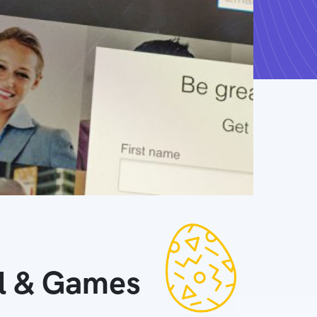
ll & Games