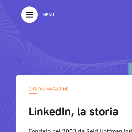
MENU
DIGITAL MAGAZINE
LinkedIn, la storia
Fondato nel 2003 da Reid Hoffman insi