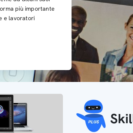
aforma più importante
 e lavoratori
Ski