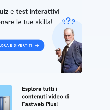
uiz
e
test interattivi
nare le tue skills!
LORA E DIVERTITI
Esplora tutti i
contenuti video di
Fastweb Plus!