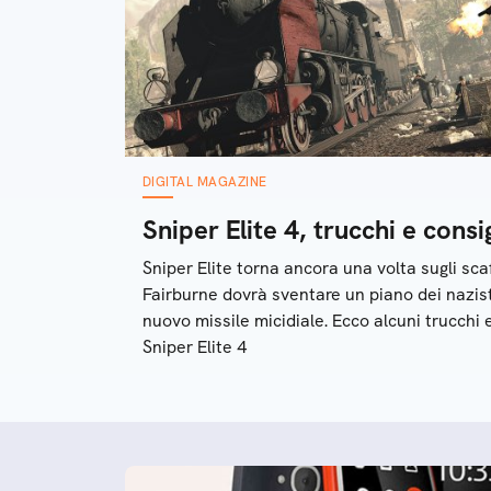
DIGITAL MAGAZINE
Sniper Elite 4, trucchi e consig
Sniper Elite torna ancora una volta sugli scaf
Fairburne dovrà sventare un piano dei nazisti
nuovo missile micidiale. Ecco alcuni trucchi e
Sniper Elite 4