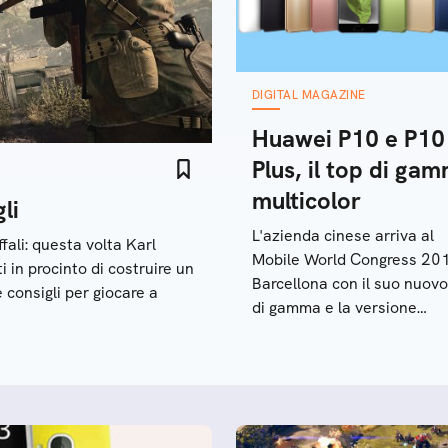
DIGITAL MAGAZINE
Huawei P10 e P10
Plus, il top di ga
multicolor
li
L'azienda cinese arriva al
fali: questa volta Karl
Mobile World Congress 201
 in procinto di costruire un
Barcellona con il suo nuovo
 consigli per giocare a
di gamma e la versione
aggiornata del Huawei Wat
Vediamo come sono