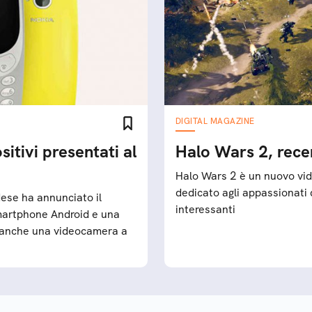
DIGITAL MAGAZINE
ositivi presentati al
Halo Wars 2, rece
Halo Wars 2 è un nuovo vi
dedicato agli appassionati 
ese ha annunciato il
interessanti
smartphone Android e una
 anche una videocamera a