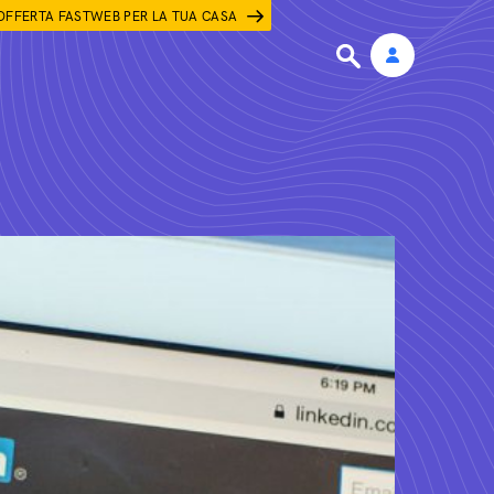
OFFERTA FASTWEB PER LA TUA CASA