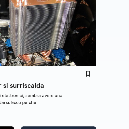
 si surriscalda
ivi elettronici, sembra avere una
darsi. Ecco perché