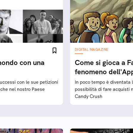
DIGITAL MAGAZINE
mondo con una
Come si gioca a Fa
fenomeno dell'Ap
successi con le sue petizioni
In poco tempo è diventata l
nche nel nostro Paese
possibilità di fare acquisti
Candy Crush