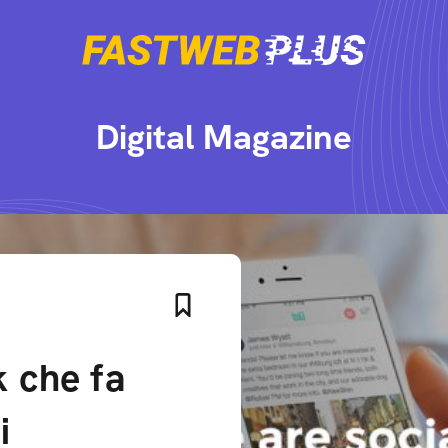
Digital Magazine
k che fa
i