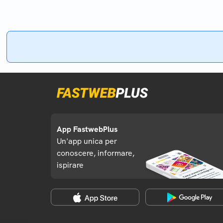
App FastwebPlus
Un'app unica per
conoscere, informare,
ispirare