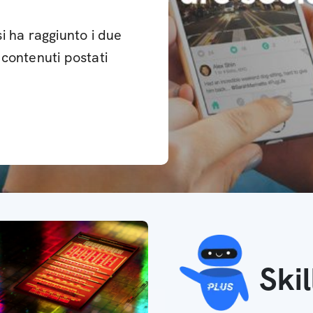
i ha raggiunto i due
i contenuti postati
Ski