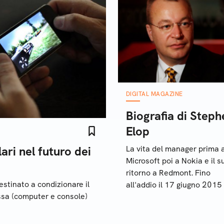
DIGITAL MAGAZINE
Biografia di Steph
Elop
ari nel futuro dei
La vita del manager prima 
Microsoft poi a Nokia e il s
ritorno a Redmont. Fino
estinato a condizionare il
all'addio il 17 giugno 2015
issa (computer e console)