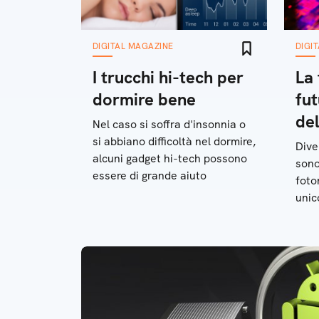
DIGITAL MAGAZINE
DIGI
I trucchi hi-tech per
La 
dormire bene
fut
del
Nel caso si soffra d'insonnia o
si abbiano difficoltà nel dormire,
Dive
alcuni gadget hi-tech possono
sono
essere di grande aiuto
foto
unic
unive