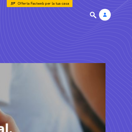
Offerta Fastweb per la tua casa