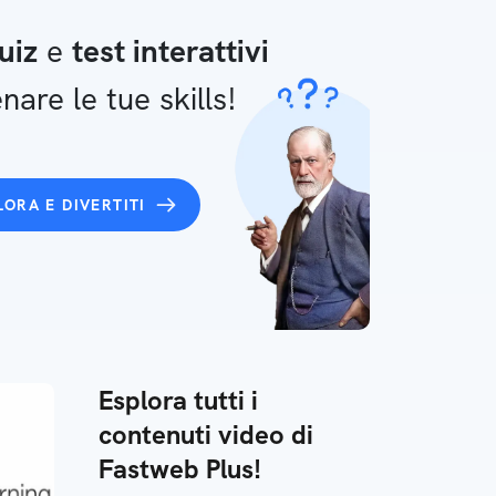
uiz
e
test interattivi
nare le tue skills!
LORA E DIVERTITI
Esplora tutti i
contenuti video di
Fastweb Plus!