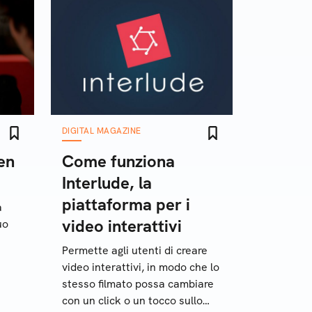
DIGITAL MAGAZINE
en
Come funziona
Interlude, la
piattaforma per i
a
video interattivi
uo
Permette agli utenti di creare
video interattivi, in modo che lo
stesso filmato possa cambiare
con un click o un tocco sullo