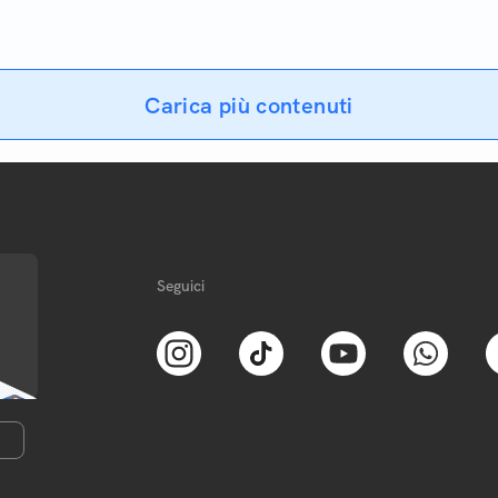
Carica più contenuti
Seguici