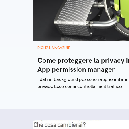
DIGITAL MAGAZINE
Come proteggere la privacy i
App permission manager
I dati in background possono rappresentare u
privacy. Ecco come controllarne il traffico