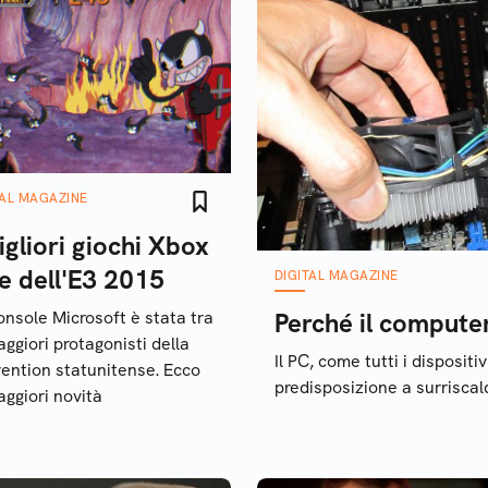
TAL MAGAZINE
igliori giochi Xbox
e dell'E3 2015
DIGITAL MAGAZINE
onsole Microsoft è stata tra
Perché il computer
aggiori protagonisti della
Il PC, come tutti i disposit
ention statunitense. Ecco
predisposizione a surriscal
aggiori novità