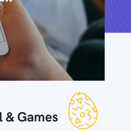
ll & Games