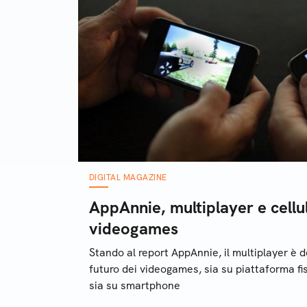
DIGITAL MAGAZINE
AppAnnie, multiplayer e cellul
videogames
Stando al report AppAnnie, il multiplayer è d
futuro dei videogames, sia su piattaforma f
sia su smartphone