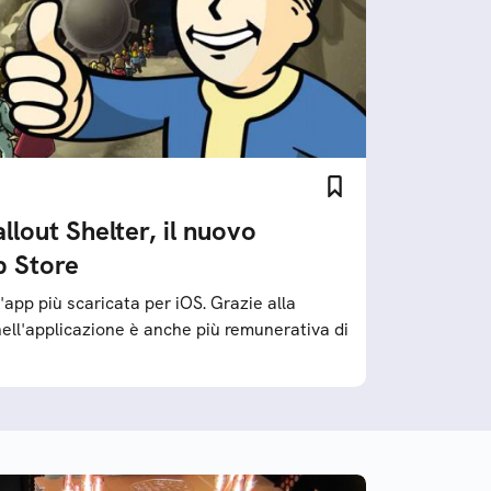
llout Shelter, il nuovo
p Store
'app più scaricata per iOS. Grazie alla
 nell'applicazione è anche più remunerativa di