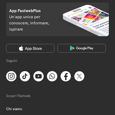
App FastwebPlus
Un'app unica per
conoscere, informare,
ispirare
Seguici
Scopri Fastweb
Chi siamo