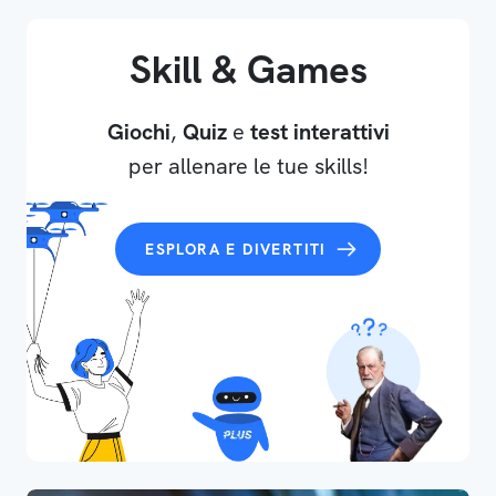
Skill & Games
Giochi
,
Quiz
e
test interattivi
per allenare le tue skills!
ESPLORA E DIVERTITI