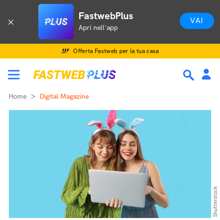
FastwebPlus
VAI
Apri nell'app
Offerta Fastweb per la tua casa
Home
Digital Magazine
Shutterstock