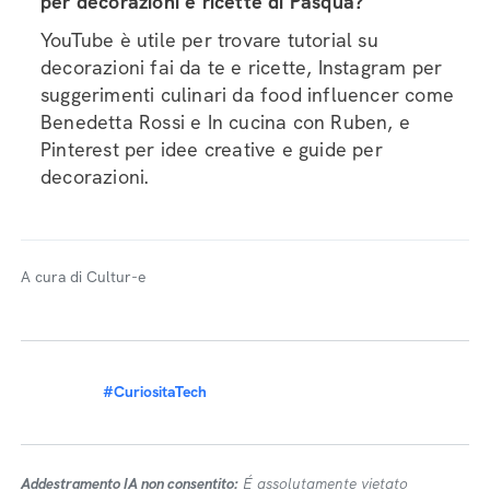
per decorazioni e ricette di Pasqua?
YouTube è utile per trovare tutorial su
decorazioni fai da te e ricette, Instagram per
suggerimenti culinari da food influencer come
Benedetta Rossi e In cucina con Ruben, e
Pinterest per idee creative e guide per
decorazioni.
A cura di Cultur-e
#CuriositaTech
Addestramento IA non consentito:
É assolutamente vietato