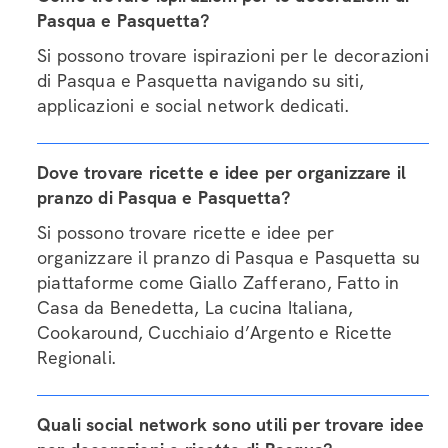
Pasqua e Pasquetta?
Si possono trovare ispirazioni per le decorazioni
di Pasqua e Pasquetta navigando su siti,
applicazioni e social network dedicati.
Dove trovare ricette e idee per organizzare il
pranzo di Pasqua e Pasquetta?
Si possono trovare ricette e idee per
organizzare il pranzo di Pasqua e Pasquetta su
piattaforme come Giallo Zafferano, Fatto in
Casa da Benedetta, La cucina Italiana,
Cookaround, Cucchiaio d’Argento e Ricette
Regionali.
Quali social network sono utili per trovare idee