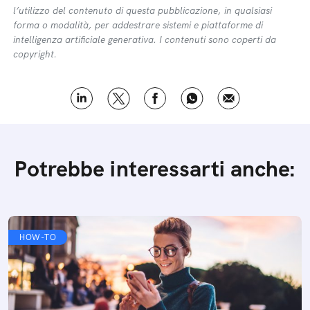
l’utilizzo del contenuto di questa pubblicazione, in qualsiasi
forma o modalità, per addestrare sistemi e piattaforme di
intelligenza artificiale generativa. I contenuti sono coperti da
copyright.
Potrebbe interessarti anche:
HOW-TO