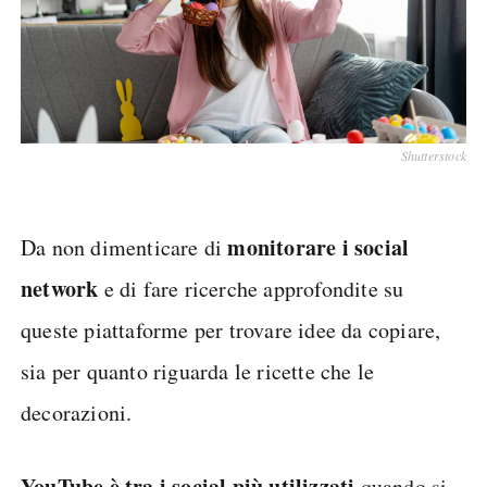
Shutterstock
monitorare i social
Da non dimenticare di
network
e di fare ricerche approfondite su
queste piattaforme per trovare idee da copiare,
sia per quanto riguarda le ricette che le
decorazioni.
YouTube è tra i social più utilizzati
quando si