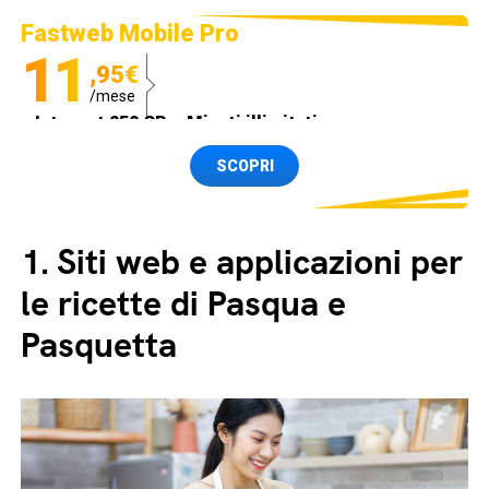
Fastweb Mobile Pro
11
,95€
/mese
Internet 250 GB e Minuti illimitati
Spedizione SIM GRATIS
SCOPRI
1.
Siti web e applicazioni per
le ricette di Pasqua e
Pasquetta