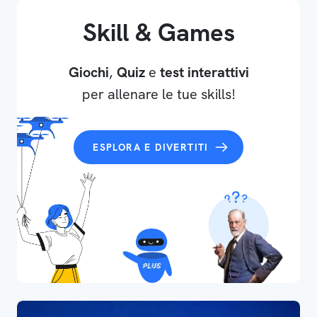
Skill & Games
Giochi
,
Quiz
e
test interattivi
per allenare le tue skills!
ESPLORA E DIVERTITI