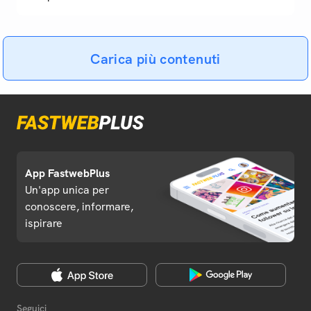
Carica più contenuti
App FastwebPlus
Un'app unica per
conoscere, informare,
ispirare
Seguici