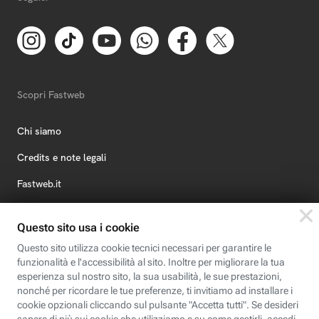
Scopri Fastweb
Chi siamo
Credits e note legali
Fastweb.it
Formazione
Fastweb Digital Academy
STEP FuturAbility District