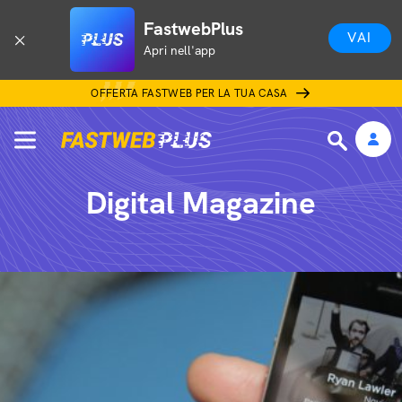
FastwebPlus
VAI
Apri nell'app
OFFERTA FASTWEB PER LA TUA CASA
Digital Magazine