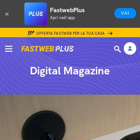
FastwebPlus
VAI
Apri nell'app
OFFERTA FASTWEB PER LA TUA CASA
Digital Magazine