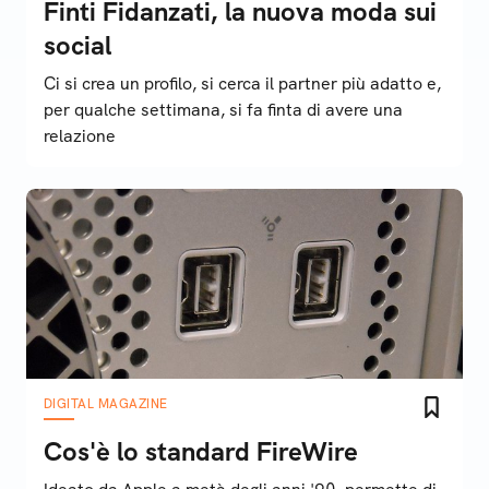
Finti Fidanzati, la nuova moda sui
social
Ci si crea un profilo, si cerca il partner più adatto e,
per qualche settimana, si fa finta di avere una
relazione
DIGITAL MAGAZINE
Cos'è lo standard FireWire