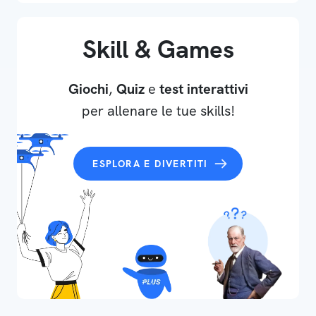
Skill & Games
Giochi
,
Quiz
e
test interattivi
per allenare le tue skills!
ESPLORA E DIVERTITI