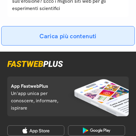
sull'erosione? Ecco i migliori siti web per gli
esperimenti scientifici
Carica più contenuti
App FastwebPlus
Un'app unica per
conoscere, informare,
ispirare