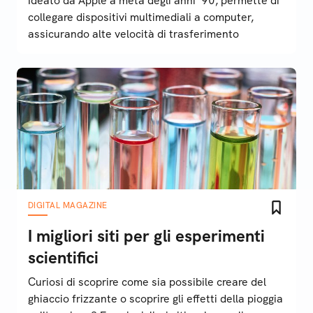
Ideato da Apple a metà degli anni '90, permette di
collegare dispositivi multimediali a computer,
assicurando alte velocità di trasferimento
DIGITAL MAGAZINE
I migliori siti per gli esperimenti
scientifici
Curiosi di scoprire come sia possibile creare del
ghiaccio frizzante o scoprire gli effetti della pioggia