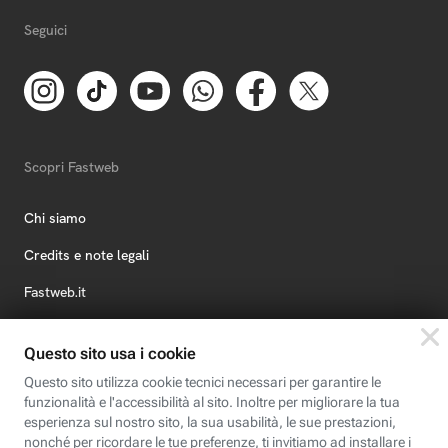
Seguici
Scopri Fastweb
Chi siamo
Credits e note legali
Fastweb.it
Formazione
Fastweb Digital Academy
STEP FuturAbility District