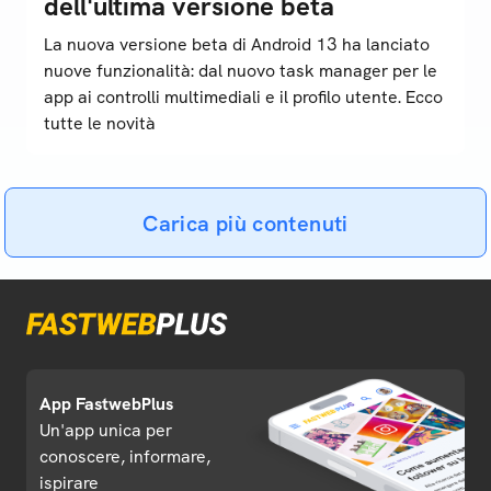
dell'ultima versione beta
La nuova versione beta di Android 13 ha lanciato
nuove funzionalità: dal nuovo task manager per le
app ai controlli multimediali e il profilo utente. Ecco
tutte le novità
Carica più contenuti
App FastwebPlus
Un'app unica per
conoscere, informare,
ispirare