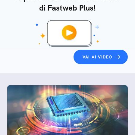
di Fastweb Plus!
VAI AI VIDEO