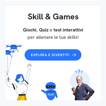
Skill & Games
Giochi
,
Quiz
e
test interattivi
per allenare le tue skills!
ESPLORA E DIVERTITI