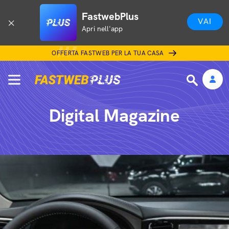
FastwebPlus
VAI
Apri nell'app
OFFERTA FASTWEB PER LA TUA CASA
Digital Magazine