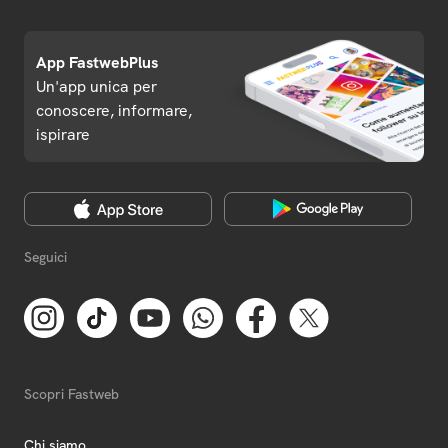
App FastwebPlus
Un'app unica per
conoscere, informare,
ispirare
Seguici
Scopri Fastweb
Chi siamo