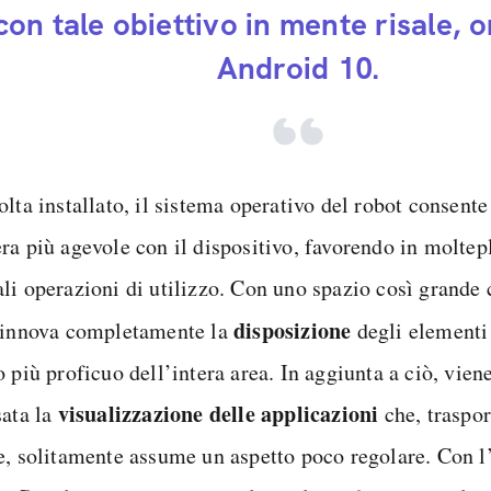
con tale obiettivo in mente risale, 
Android 10.
lta installato, il sistema operativo del robot consente 
ra più agevole con il dispositivo, favorendo in moltep
li operazioni di utilizzo. Con uno spazio così grande 
disposizione
rinnova completamente la
degli elementi
 più proficuo dell’intera area. In aggiunta a ciò, vien
visualizzazione delle applicazioni
sata la
che, traspor
e, solitamente assume un aspetto poco regolare. Con l