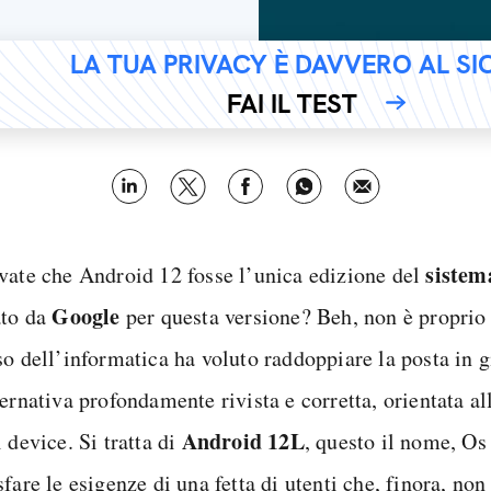
LA TUA PRIVACY È DAVVERO AL S
FAI IL TEST
sistem
vate che Android 12 fosse l’unica edizione del
Google
ato da
per questa versione? Beh, non è proprio co
so dell’informatica ha voluto raddoppiare la posta in
ernativa profondamente rivista e corretta, orientata al
Android 12L
 device. Si tratta di
, questo il nome, Os
fare le esigenze di una fetta di utenti che, finora, no