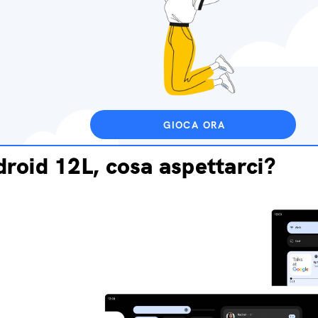
GIOCA ORA
roid 12L, cosa aspettarci?