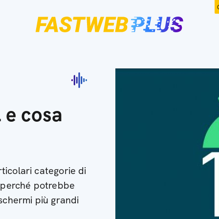
 e cosa
icolari categorie di
e perché potrebbe
 schermi più grandi