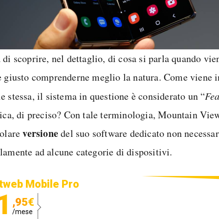
di scoprire, nel dettaglio, di cosa si parla quando vi
è giusto comprenderne meglio la natura. Come viene i
e stessa, il sistema in questione è considerato un “
Fea
fica, di preciso? Con tale terminologia, Mountain Vie
versione
colare
del suo software dedicato non necessar
lamente ad alcune categorie di dispositivi.
tweb Mobile Pro
1
,95€
/mese