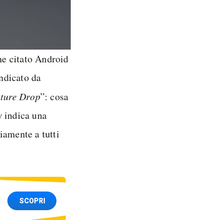
ene citato Android
ndicato da
ture Drop
”: cosa
w indica una
iamente a tutti
SCOPRI