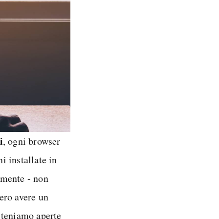
i
, ogni browser
 installate in
rmente - non
ero avere un
teniamo aperte