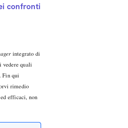
ei confronti
nager
integrato di
i vedere quali
 Fin qui
porvi rimedio
 ed efficaci, non