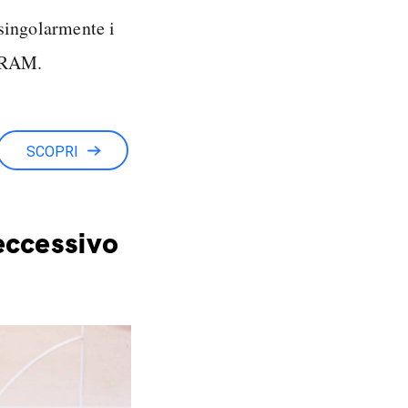
singolarmente i
a RAM.
SCOPRI
eccessivo