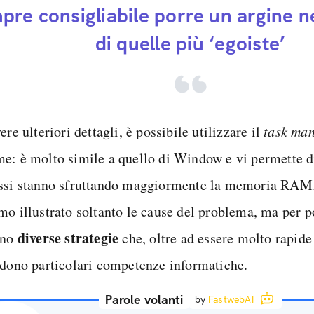
pre consigliabile porre un argine n
di quelle più ‘egoiste’
ere ulteriori dettagli, è possibile utilizzare il
task ma
e: è molto simile a quello di Window e vi permette d
ssi stanno sfruttando maggiormente la memoria RAM.
mo illustrato soltanto le cause del problema, ma per 
diverse strategie
ono
che, oltre ad essere molto rapide
edono particolari competenze informatiche.
Parole volanti
by
FastwebAI