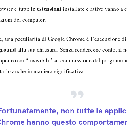
le estensioni
rowser e tutte
installate e attive vanno a
azioni del computer.
re, una peculiarità di Google Chrome è l’esecuzione d
ground
alla sua chiusura. Senza rendercene conto, il 
 operazioni “invisibili” su commissione del programm
tarlo anche in maniera significativa.
Fortunatamente, non tutte le applic
hrome hanno questo comportamen