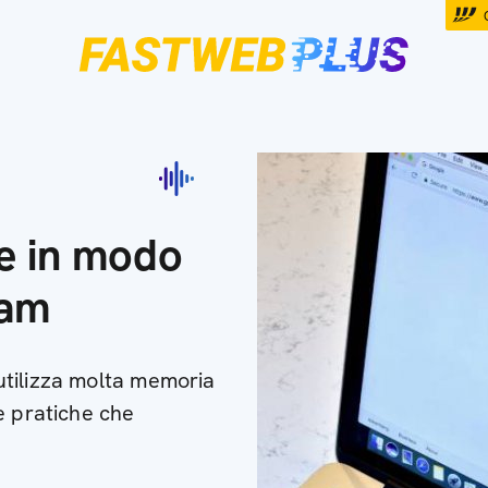
e in modo
ram
tilizza molta memoria
e pratiche che