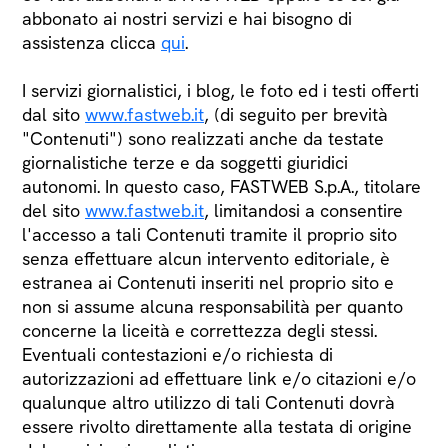
abbonato ai nostri servizi e hai bisogno di
assistenza clicca
qui
.
I servizi giornalistici, i blog, le foto ed i testi offerti
dal sito
www.fastweb.it
, (di seguito per brevità
"Contenuti") sono realizzati anche da testate
giornalistiche terze e da soggetti giuridici
autonomi. In questo caso, FASTWEB S.p.A., titolare
del sito
www.fastweb.it
, limitandosi a consentire
l'accesso a tali Contenuti tramite il proprio sito
senza effettuare alcun intervento editoriale, è
estranea ai Contenuti inseriti nel proprio sito e
non si assume alcuna responsabilità per quanto
concerne la liceità e correttezza degli stessi.
Eventuali contestazioni e/o richiesta di
autorizzazioni ad effettuare link e/o citazioni e/o
qualunque altro utilizzo di tali Contenuti dovrà
essere rivolto direttamente alla testata di origine