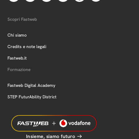
Scopri Fastweb
Chi siamo
Credits e note legali
Fastweb.it
Formazione
Fastweb Digital Academy
STEP FuturAbility District
Insieme, siamo futuro