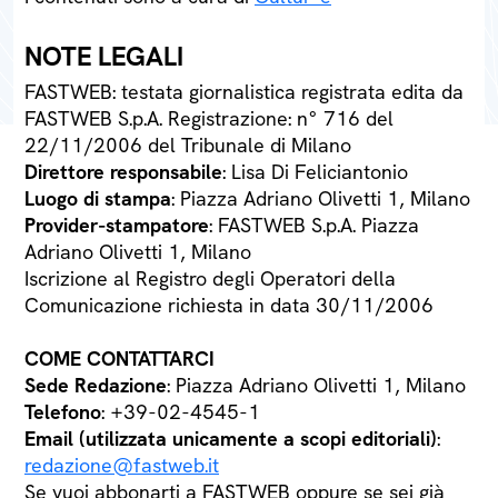
NOTE LEGALI
FASTWEB: testata giornalistica registrata edita da
FASTWEB S.p.A. Registrazione: n° 716 del
22/11/2006 del Tribunale di Milano
Direttore responsabile
: Lisa Di Feliciantonio
Luogo di stampa
: Piazza Adriano Olivetti 1, Milano
Provider-stampatore
: FASTWEB S.p.A. Piazza
Adriano Olivetti 1, Milano
Iscrizione al Registro degli Operatori della
Comunicazione richiesta in data 30/11/2006
COME CONTATTARCI
Sede Redazione
: Piazza Adriano Olivetti 1, Milano
Telefono
: +39-02-4545-1
Email (utilizzata unicamente a scopi editoriali)
:
redazione@fastweb.it
Se vuoi abbonarti a FASTWEB oppure se sei già