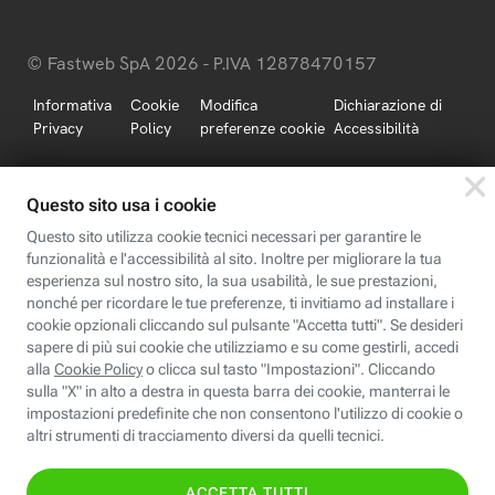
© Fastweb SpA 2026 - P.IVA 12878470157
Informativa
Cookie
Modifica
Dichiarazione di
Privacy
Policy
preferenze cookie
Accessibilità