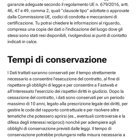
garanzie adeguate secondo il regolamento UE n. 679/2016, artt.
46, 47 e 49, comma 2, quali “clausole tipo” adottate o approvate
dalla Commissione UE, codici di condotta e meccanismi di
certificazione. Tu potrai chiedere le informazioni al riguardo,
compresa una copia dei dati o l’indicazione del luogo dove gli
stessi sono stati resi disponibili, rivolgendosi ai punti di contatto
indicati in calce.
Tempi di conservazione
I Dati trattati saranno conservati per il tempo strettamente
necessario a consentire l’esecuzione del contratto, al fine di
rispettare gli obblighi di legge e per consentire a Fastweb e
all’Interessato l’esercizio dei rispettivi diritti in giudizio. Dopo la
cessazione del contratto, i dati sono conservati per un periodo
massimo di 10 anni, legato alla prescrizione legale dei diritti, per
gestire le code del rapporto contrattuale e per risolvere altre
tematiche che potessero aprirsi (es., eventuali controversie e la
difesa degli interessi reciproci) nonché per adempiere agli
obblighi di conservazione previsti dalle leggi. Il tempo di
conservazione potrebbe prolungarsi nella misura necessaria a