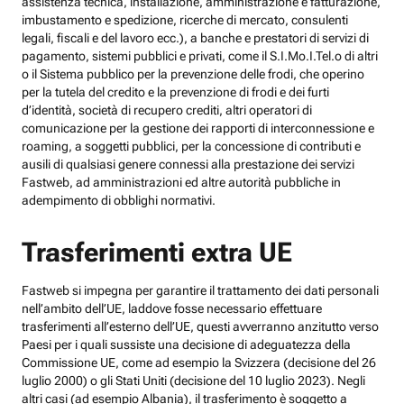
assistenza tecnica, installazione, amministrazione e fatturazione,
imbustamento e spedizione, ricerche di mercato, consulenti
legali, fiscali e del lavoro ecc.), a banche e prestatori di servizi di
pagamento, sistemi pubblici e privati, come il S.I.Mo.I.Tel.o di altri
o il Sistema pubblico per la prevenzione delle frodi, che operino
per la tutela del credito e la prevenzione di frodi e dei furti
d’identità, società di recupero crediti, altri operatori di
comunicazione per la gestione dei rapporti di interconnessione e
roaming, a soggetti pubblici, per la concessione di contributi e
ausili di qualsiasi genere connessi alla prestazione dei servizi
Fastweb, ad amministrazioni ed altre autorità pubbliche in
adempimento di obblighi normativi.
Trasferimenti extra UE
Fastweb si impegna per garantire il trattamento dei dati personali
nell’ambito dell’UE, laddove fosse necessario effettuare
trasferimenti all’esterno dell’UE, questi avverranno anzitutto verso
Paesi per i quali sussiste una decisione di adeguatezza della
Commissione UE, come ad esempio la Svizzera (decisione del 26
luglio 2000) o gli Stati Uniti (decisione del 10 luglio 2023). Negli
altri casi (ad esempio Albania), il trasferimento è soggetto a