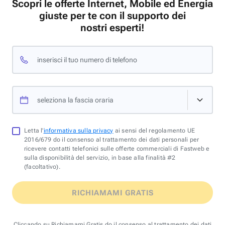
Scopri le offerte Internet, Mobile ed Energia
giuste per te con il supporto dei
nostri esperti!
inserisci il tuo numero di telefono
seleziona la fascia oraria
Letta l'
informativa sulla privacy
ai sensi del regolamento UE
2016/679 do il consenso al trattamento dei dati personali per
ricevere contatti telefonici sulle offerte commerciali di Fastweb e
sulla disponibilità del servizio, in base alla finalità #2
(facoltativo).
RICHIAMAMI GRATIS
Cliccando su Richiamami Gratis do il consenso al trattamento dei dati