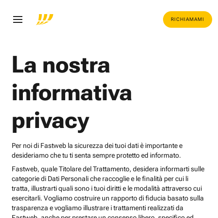
RICHIAMAMI
La nostra
informativa
privacy
Per noi di Fastweb la sicurezza dei tuoi dati è importante e
desideriamo che tu ti senta sempre protetto ed informato.
Fastweb, quale Titolare del Trattamento, desidera informarti sulle
categorie di Dati Personali che raccoglie e le finalità per cui li
tratta, illustrarti quali sono i tuoi diritti e le modalità attraverso cui
esercitarli. Vogliamo costruire un rapporto di fiducia basato sulla
trasparenza e vogliamo illustrare i trattamenti realizzati da
Fastweb, anche per prestare un consenso libero, specifico ed