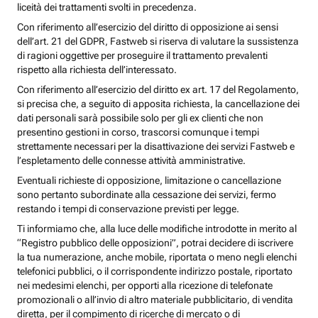
liceità dei trattamenti svolti in precedenza.
Con riferimento all’esercizio del diritto di opposizione ai sensi
dell’art. 21 del GDPR, Fastweb si riserva di valutare la sussistenza
di ragioni oggettive per proseguire il trattamento prevalenti
rispetto alla richiesta dell’interessato.
Con riferimento all’esercizio del diritto ex art. 17 del Regolamento,
si precisa che, a seguito di apposita richiesta, la cancellazione dei
dati personali sarà possibile solo per gli ex clienti che non
presentino gestioni in corso, trascorsi comunque i tempi
strettamente necessari per la disattivazione dei servizi Fastweb e
l’espletamento delle connesse attività amministrative.
Eventuali richieste di opposizione, limitazione o cancellazione
sono pertanto subordinate alla cessazione dei servizi, fermo
restando i tempi di conservazione previsti per legge.
Ti informiamo che, alla luce delle modifiche introdotte in merito al
“Registro pubblico delle opposizioni”, potrai decidere di iscrivere
la tua numerazione, anche mobile, riportata o meno negli elenchi
telefonici pubblici, o il corrispondente indirizzo postale, riportato
nei medesimi elenchi, per opporti alla ricezione di telefonate
promozionali o all’invio di altro materiale pubblicitario, di vendita
diretta, per il compimento di ricerche di mercato o di