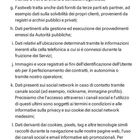
Fastweb tratta anche dati forniti da terze parti e/o partner, ad
esempio dati sulla solvibilità dei propri clienti, provenienti da
registri e archivi pubblici e privati;
Dati pertinenti alla gestione ed esecuzione dei provvedimenti
emessi da Autorità pubbliche;
Dati relativi all’ubicazione determinati tramite le informazioni
inerenti alla cella telefonica a cui si è connessi durante la
fruizione dei Servizi;
Immagini e voce registrati ai fini dell’identificazione dell’Utente
e/o per il perfezionamento dei contratti, in autonomia o
tramite nostro operatore;
Dati presenti sui social network in caso di contatto tramite
canale social (ad esempio, nickname, immagine profilo).
Precisiamo che l’accesso attraverso i canali social e l’utilizzo
di questi ultimi sono soggetti ai termini e condizioni e alle
informative sulla privacy e sui cookie dei social network
medesimi;
Dati derivanti dai cookies, pixels, tag e altre tecnologie simili
raccolti durante la navigazione sulle nostre pagine web, l’uso
dei canali social e email informative e/o promozionali. Per