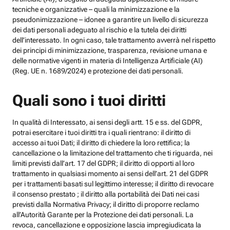
tecniche e organizzative – quali la minimizzazione e la
pseudonimizzazione – idonee a garantire un livello di sicurezza
dei dati personali adeguato al rischio e la tutela dei diritti
dell’interessato. In ogni caso, tale trattamento avverrà nel rispetto
dei principi di minimizzazione, trasparenza, revisione umana e
delle normative vigenti in materia di Intelligenza Artificiale (AI)
(Reg. UE n. 1689/2024) e protezione dei dati personali.
Quali sono i tuoi diritti
In qualità di Interessato, ai sensi degli artt. 15 e ss. del GDPR,
potrai esercitare i tuoi diritti tra i quali rientrano: il diritto di
accesso ai tuoi Dati; il diritto di chiedere la loro rettifica; la
cancellazione o la limitazione del trattamento che ti riguarda, nei
limiti previsti dall’art. 17 del GDPR; il diritto di opporti al loro
trattamento in qualsiasi momento ai sensi dell’art. 21 del GDPR
per i trattamenti basati sul legittimo interesse; il diritto di revocare
il consenso prestato ; il diritto alla portabilità dei Dati nei casi
previsti dalla Normativa Privacy; il diritto di proporre reclamo
all’Autorità Garante per la Protezione dei dati personali. La
revoca, cancellazione e opposizione lascia impregiudicata la