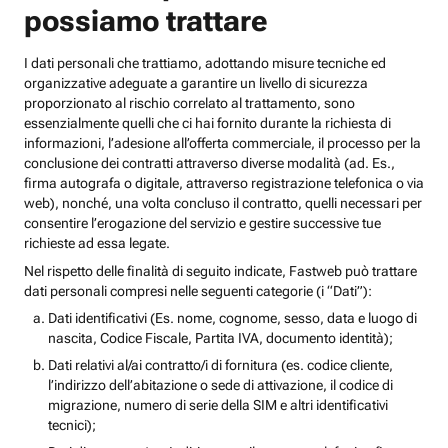
possiamo trattare
I dati personali che trattiamo, adottando misure tecniche ed
organizzative adeguate a garantire un livello di sicurezza
proporzionato al rischio correlato al trattamento, sono
essenzialmente quelli che ci hai fornito durante la richiesta di
informazioni, l’adesione all’offerta commerciale, il processo per la
conclusione dei contratti attraverso diverse modalità (ad. Es.,
firma autografa o digitale, attraverso registrazione telefonica o via
web), nonché, una volta concluso il contratto, quelli necessari per
consentire l’erogazione del servizio e gestire successive tue
richieste ad essa legate.
Nel rispetto delle finalità di seguito indicate, Fastweb può trattare
dati personali compresi nelle seguenti categorie (i “Dati”):
Dati identificativi (Es. nome, cognome, sesso, data e luogo di
nascita, Codice Fiscale, Partita IVA, documento identità);
Dati relativi al/ai contratto/i di fornitura (es. codice cliente,
l’indirizzo dell’abitazione o sede di attivazione, il codice di
migrazione, numero di serie della SIM e altri identificativi
tecnici);