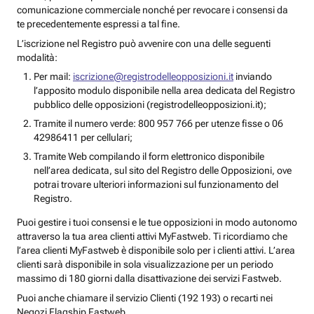
comunicazione commerciale nonché per revocare i consensi da
te precedentemente espressi a tal fine.
L’iscrizione nel Registro può avvenire con una delle seguenti
modalità:
Per mail:
iscrizione@registrodelleopposizioni.it
inviando
l’apposito modulo disponibile nella area dedicata del Registro
pubblico delle opposizioni (registrodelleopposizioni.it);
Tramite il numero verde: 800 957 766 per utenze fisse o 06
42986411 per cellulari;
Tramite Web compilando il form elettronico disponibile
nell’area dedicata, sul sito del Registro delle Opposizioni, ove
potrai trovare ulteriori informazioni sul funzionamento del
Registro.
Puoi gestire i tuoi consensi e le tue opposizioni in modo autonomo
attraverso la tua area clienti attivi MyFastweb. Ti ricordiamo che
l’area clienti MyFastweb è disponibile solo per i clienti attivi. L’area
clienti sarà disponibile in sola visualizzazione per un periodo
massimo di 180 giorni dalla disattivazione dei servizi Fastweb.
Puoi anche chiamare il servizio Clienti (192 193) o recarti nei
Negozi Flagship Fastweb.