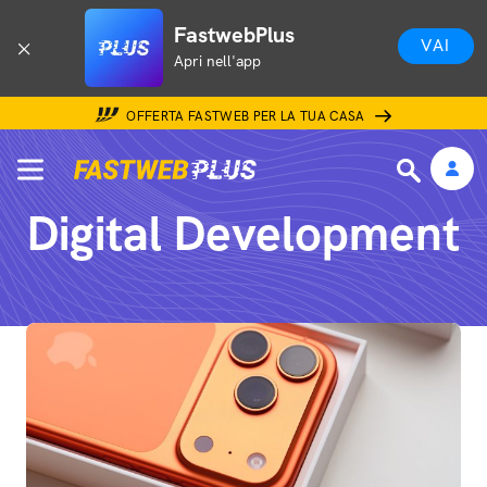
FastwebPlus
VAI
Apri nell'app
OFFERTA FASTWEB PER LA TUA CASA
Digital Development