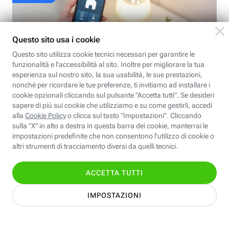
DEV & SECURITY
Device per la smart Home che
possono aiutarti se vivi da solo
Alcuni dispositivi per la Smart Home sono molto
utili e possono fare la differenza per chi vive da
solo: ecco quali device non devono mancare dal
proprio ecosistema smart domestico
HOW-TO