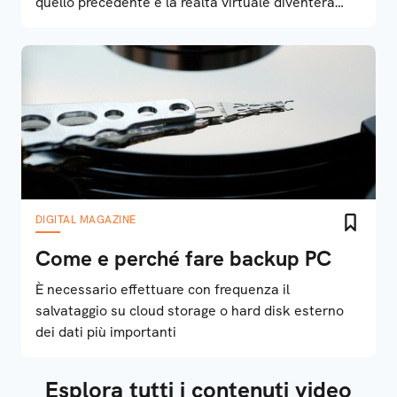
quello precedente e la realtà virtuale diventerà
protagonosita indiscussa
DIGITAL MAGAZINE
Come e perché fare backup PC
È necessario effettuare con frequenza il
salvataggio su cloud storage o hard disk esterno
dei dati più importanti
Esplora tutti i contenuti video