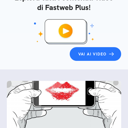
di Fastweb Plus!
VAI AI VIDEO