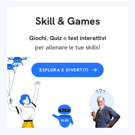
Skill & Games
Giochi
,
Quiz
e
test interattivi
per allenare le tue skills!
ESPLORA E DIVERTITI