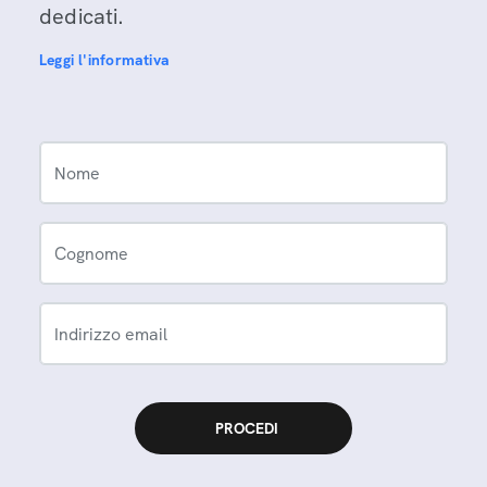
dedicati.
Leggi l'informativa
Nome
Cognome
Indirizzo email