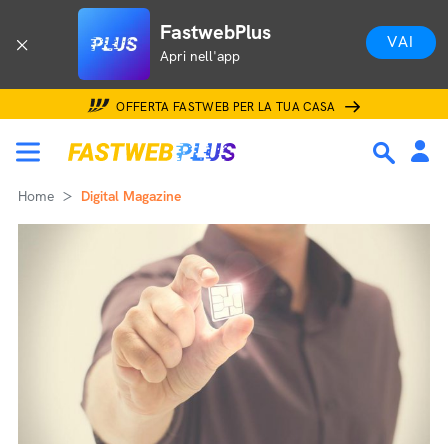
FastwebPlus
VAI
Apri nell'app
OFFERTA FASTWEB PER LA TUA CASA
Home
Digital Magazine