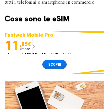
tutti i telefonini e smartphone in commercio.
Cosa sono le eSIM
Fastweb Mobile Pro
11
,95€
/mese
Internet 250 GB e Minuti illimitati
Spedizione SIM GRATIS
SCOPRI