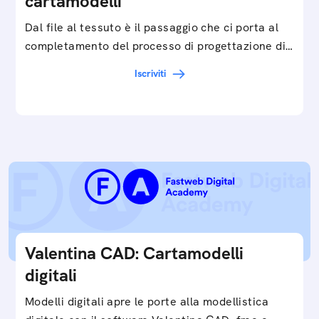
cartamodelli
Dal file al tessuto è il passaggio che ci porta al
completamento del processo di progettazione di
cartamodelli digitali e parametrici.Approfondisci
Iscriviti
e…
Valentina CAD: Cartamodelli
digitali
Modelli digitali apre le porte alla modellistica