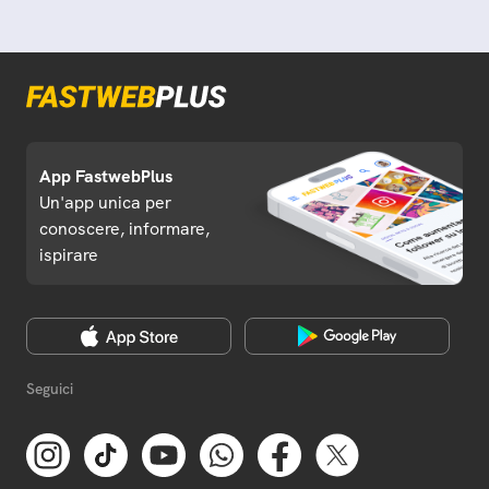
App FastwebPlus
Un'app unica per
conoscere, informare,
ispirare
Seguici