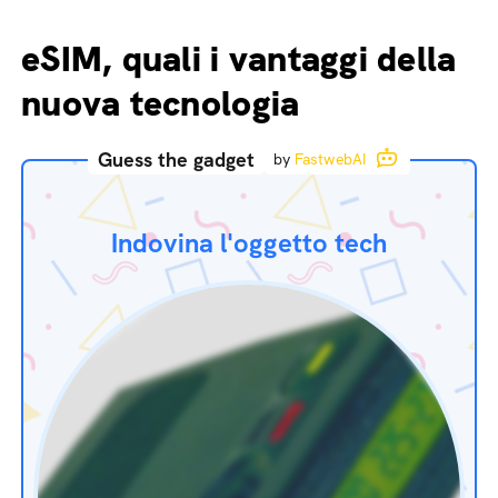
eSIM, quali i vantaggi della
nuova tecnologia
Guess the gadget
by
FastwebAI
Indovina l'oggetto tech