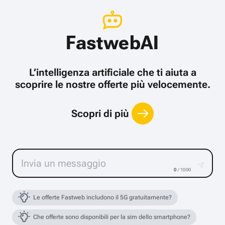
FastwebAI
L’intelligenza artificiale che ti aiuta a
scoprire le nostre offerte più velocemente.
Scopri di più
0
/ 1000
Le offerte Fastweb includono il 5G gratuitamente?
Che offerte sono disponibili per la sim dello smartphone?