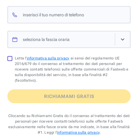
inserisci il tuo numero di telefono
seleziona la fascia oraria
Letta l'
informativa sulla privacy
ai sensi del regolamento UE
2016/679 do il consenso al trattamento dei dati personali per
ricevere contatti telefonici sulle offerte commerciali di Fastweb e
sulla disponibilità del servizio, in base alla finalità #2
(facoltativo).
RICHIAMAMI GRATIS
Cliccando su Richiamami Gratis do il consenso al trattamento dei dati
personali per ricevere contatti telefonici sulle offerte Fastweb
esclusivamente nelle fasce orarie da me indicate, in base alla finalità
#1. Leggi l'
informativa sulla privacy
.