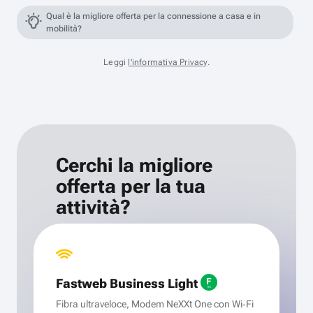
Qual è la migliore offerta per la connessione a casa e in
mobilità?
Leggi
l'informativa Privacy
.
Cerchi la migliore
offerta per la tua
attività?
Fastweb Business Light
Fibra ultraveloce, Modem NeXXt One con Wi‑Fi