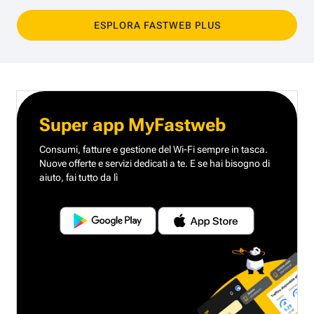
ESPLORA FASTWEB PLUS
Super app MyFastweb
Consumi, fatture e gestione del Wi-Fi sempre in tasca.
Nuove offerte e servizi dedicati a te.
E se hai bisogno di
aiuto, fai tutto da lì