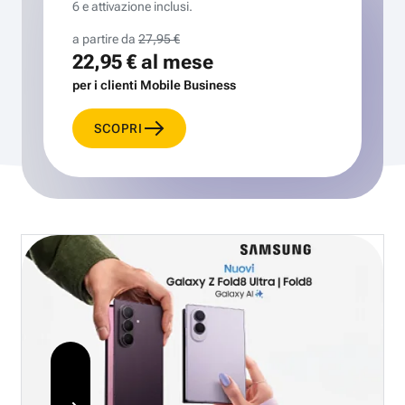
6 e attivazione inclusi.
a partire da
27,95 €
22,95 €
al mese
per i clienti Mobile Business
SCOPRI