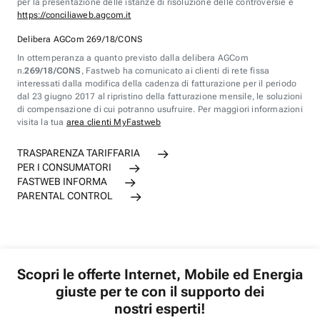
per la presentazione delle istanze di risoluzione delle controversie è
https://conciliaweb.agcom.it
Delibera AGCom 269/18/CONS
In ottemperanza a quanto previsto dalla delibera AGCom
n.
269/18/CONS
, Fastweb ha comunicato ai clienti di rete fissa
interessati dalla modifica della cadenza di fatturazione per il periodo
dal 23 giugno 2017 al ripristino della fatturazione mensile, le soluzioni
di compensazione di cui potranno usufruire. Per maggiori informazioni
visita la tua
area clienti MyFastweb
TRASPARENZA TARIFFARIA
PER I CONSUMATORI
FASTWEB INFORMA
PARENTAL CONTROL
Scopri le offerte Internet, Mobile ed Energia
giuste per te con il supporto dei
nostri esperti!