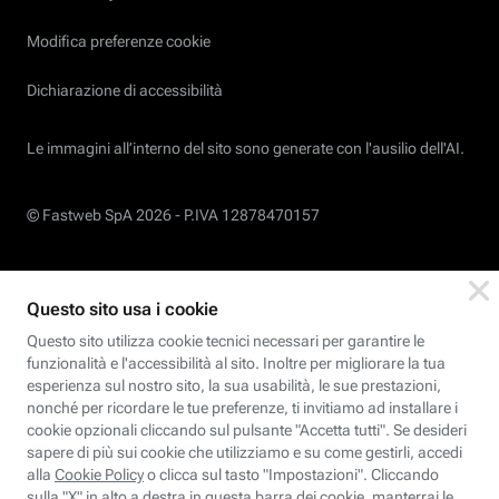
Modifica preferenze cookie
Dichiarazione di accessibilità
Le immagini all’interno del sito sono generate con l'ausilio dell'AI.
© Fastweb SpA 2026 -
P.IVA 12878470157