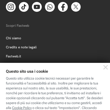
Scopri Fastweb
Chi siamo
Credits e note legali
Fastweb.it
Formazione
Fastweb Digital Academy
STEP FuturAbility District