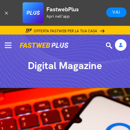
FastwebPlus
VAI
Apri nell'app
OFFERTA FASTWEB PER LA TUA CASA
Digital Magazine