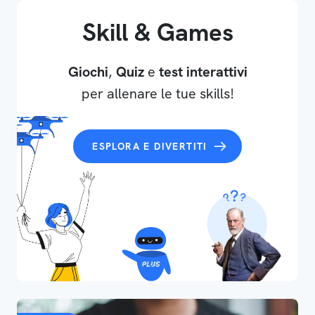
Skill & Games
Giochi
,
Quiz
e
test interattivi
per allenare le tue skills!
ESPLORA E DIVERTITI