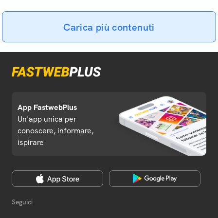
Carica più contenuti
App FastwebPlus
Un'app unica per
conoscere, informare,
ispirare
Seguici