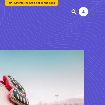
Offerta Fastweb per la tua casa