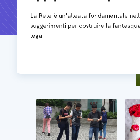
La Rete è un'alleata fondamentale nella
suggerimenti per costruire la fantasqua
lega