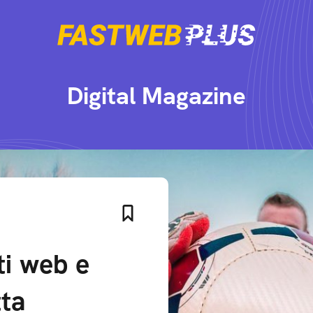
Digital Magazine
ti web e
tta