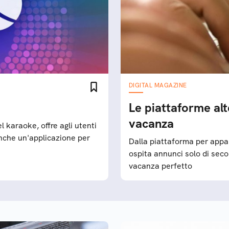
DIGITAL MAGAZINE
Le piattaforme al
vacanza
 karaoke, offre agli utenti
anche un'applicazione per
Dalla piattaforma per appa
ospita annunci solo di seco
vacanza perfetto