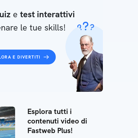
uiz
e
test interattivi
nare le tue skills!
LORA E DIVERTITI
Esplora tutti i
contenuti video di
Fastweb Plus!