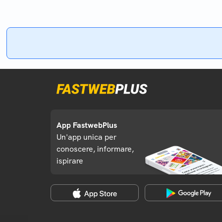
App FastwebPlus
Un'app unica per
conoscere, informare,
ispirare