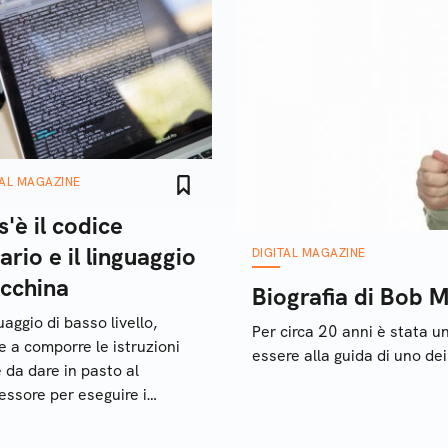
TAL MAGAZINE
'è il codice
ario e il linguaggio
DIGITAL MAGAZINE
cchina
Biografia di Bob M
uaggio di basso livello,
Per circa 20 anni è stata u
e a comporre le istruzioni
essere alla guida di uno de
 da dare in pasto al
essore per eseguire i
ware più complessi