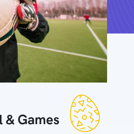
ll & Games