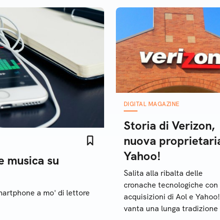
DIGITAL MAGAZINE
Storia di Verizon,
nuova proprietari
Yahoo!
re musica su
Salita alla ribalta delle
cronache tecnologiche con 
martphone a mo' di lettore
acquisizioni di Aol e Yahoo!
vanta una lunga tradizione