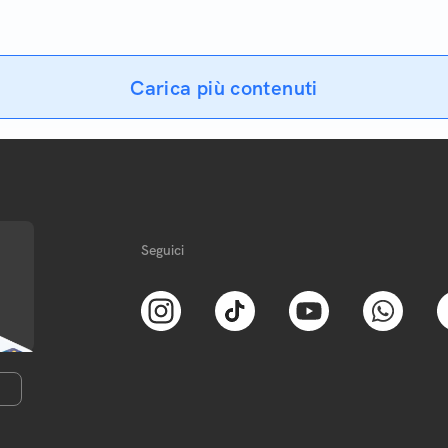
campo della telefonia mobi
Carica più contenuti
Seguici