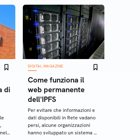
DIGITAL MAGAZINE
Come funziona il
a di
web permanente
dell'IPFS
Per evitare che informazioni e
le
dati disponibili in Rete vadano
,
persi, alcune organizzazioni
 nel
hanno sviluppato un sistema a