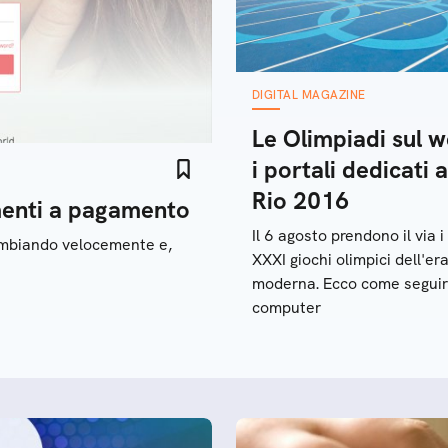
DIGITAL MAGAZINE
Le Olimpiadi sul w
i portali dedicati a
Rio 2016
menti a pagamento
Il 6 agosto prendono il via i
cambiando velocemente e,
XXXI giochi olimpici dell'er
moderna. Ecco come seguirl
computer