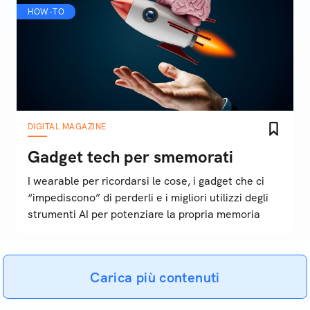
HOW-TO
DIGITAL MAGAZINE
Gadget tech per smemorati
I wearable per ricordarsi le cose, i gadget che ci
“impediscono” di perderli e i migliori utilizzi degli
strumenti AI per potenziare la propria memoria
Carica più contenuti