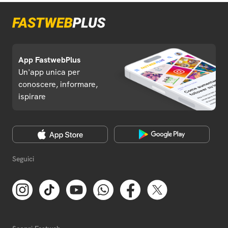
App FastwebPlus
Un'app unica per
conoscere, informare,
ispirare
Seguici