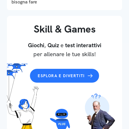
bisogna fare
Skill & Games
Giochi
,
Quiz
e
test interattivi
per allenare le tue skills!
ESPLORA E DIVERTITI