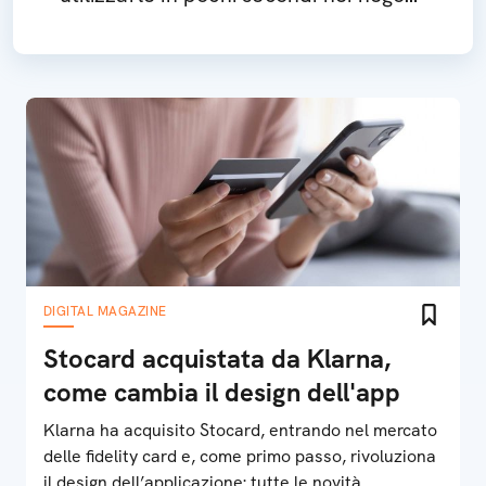
Come fare
DIGITAL MAGAZINE
Stocard acquistata da Klarna,
come cambia il design dell'app
Klarna ha acquisito Stocard, entrando nel mercato
delle fidelity card e, come primo passo, rivoluziona
il design dell’applicazione: tutte le novità