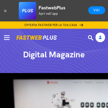
FastwebPlus
VAI
Apri nell'app
OFFERTA FASTWEB PER LA TUA CASA
Digital Magazine