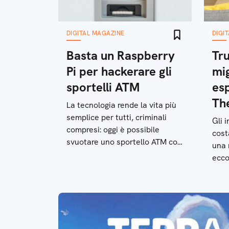
DIGITAL MAGAZINE
DIGI
Basta un Raspberry
Tru
Pi per hackerare gli
mig
sportelli ATM
es
Th
La tecnologia rende la vita più
semplice per tutti, criminali
Gli 
compresi: oggi è possibile
cost
svuotare uno sportello ATM con
una 
un semplice microcomputer
ecco
semp