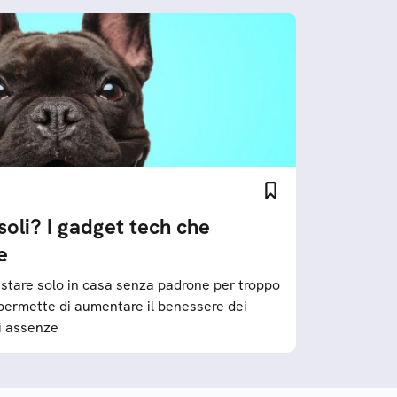
soli? I gadget tech che
e
stare solo in casa senza padrone per troppo
 permette di aumentare il benessere dei
vi assenze