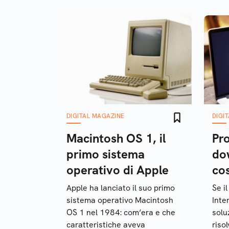
DIGITAL MAGAZINE
DIGI
Macintosh OS 1, il
Pro
primo sistema
do
operativo di Apple
co
Apple ha lanciato il suo primo
Se i
sistema operativo Macintosh
Inte
OS 1 nel 1984: com’era e che
solu
caratteristiche aveva
riso