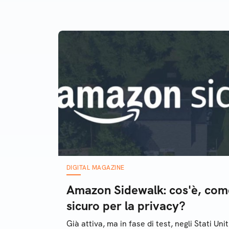
fare
DIGITAL MAGAZINE
Amazon Sidewalk: cos'è, com
sicuro per la privacy?
Già attiva, ma in fase di test, negli Stati U