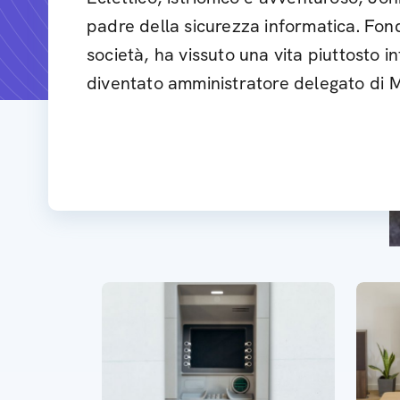
padre della sicurezza informatica. Fo
società, ha vissuto una vita piuttosto i
diventato amministratore delegato di 