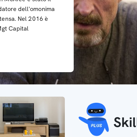
ndatore dell'omonima
ntensa. Nel 2016 è
Mgt Capital
Ski