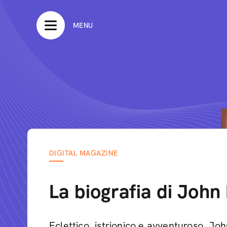
MENU
DIGITAL MAGAZINE
La biografia di Joh
Eclettico, istrionico e avventuroso, Joh