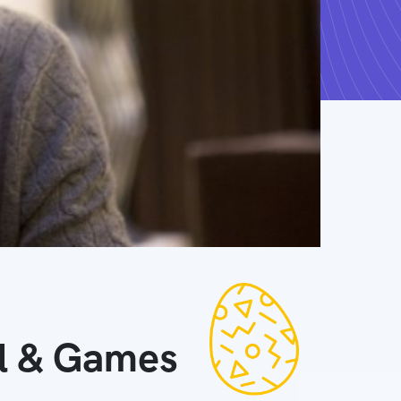
ll & Games