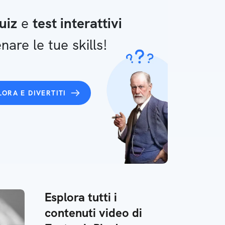
uiz
e
test interattivi
nare le tue skills!
LORA E DIVERTITI
Esplora tutti i
contenuti video di