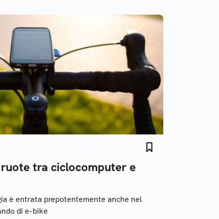
 ruote tra ciclocomputer e
ogia è entrata prepotentemente anche nel
ando di e-bike