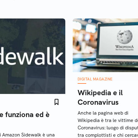
DIGITAL MAGAZINE
Wikipedia e il
Coronavirus
e funziona ed è
Anche la pagina web di
Wikipedia è tra le vittime d
Coronavirus: luogo di dispu
niti Amazon Sidewalk è una
tra complottisti e chi cerca