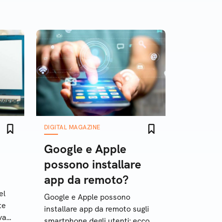
DIGITAL MAGAZINE
Google e Apple
possono installare
app da remoto?
el
Google e Apple possono
te
installare app da remoto sugli
va
smartphone degli utenti: ecco