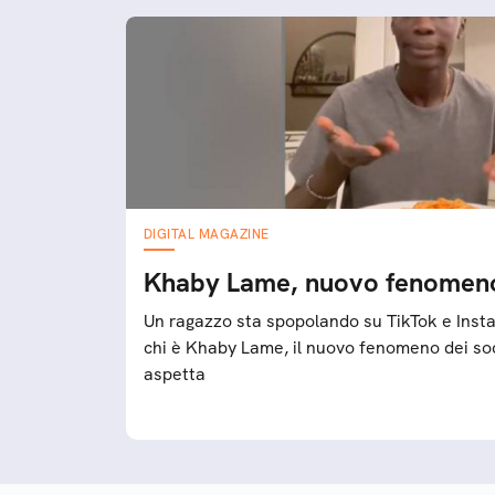
DIGITAL MAGAZINE
Khaby Lame, nuovo fenomeno 
Un ragazzo sta spopolando su TikTok e Instag
chi è Khaby Lame, il nuovo fenomeno dei soc
aspetta