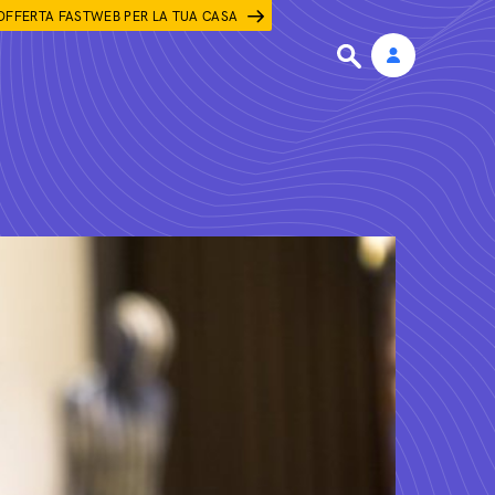
OFFERTA FASTWEB PER LA TUA CASA