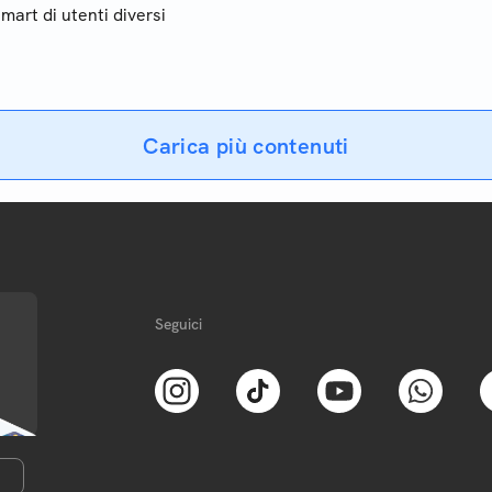
mart di utenti diversi
informazioni attendibili. Co
successo
Carica più contenuti
Seguici