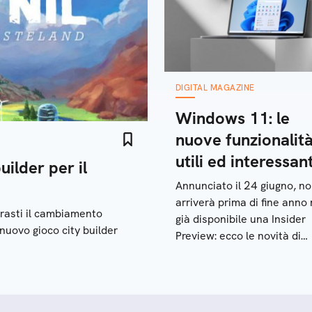
DIGITAL MAGAZINE
Windows 11: le
nuove funzionalit
utili ed interessant
uilder per il
Annunciato il 24 giugno, n
arriverà prima di fine anno
rasti il cambiamento
già disponibile una Insider
 nuovo gioco city builder
Preview: ecco le novità di
Windows 11