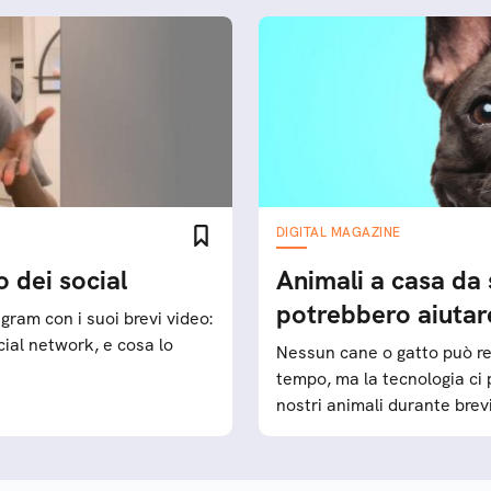
DIGITAL MAGAZINE
dei social
Animali a casa da 
potrebbero aiutar
ram con i suoi brevi video:
ial network, e cosa lo
Nessun cane o gatto può re
tempo, ma la tecnologia ci
nostri animali durante bre