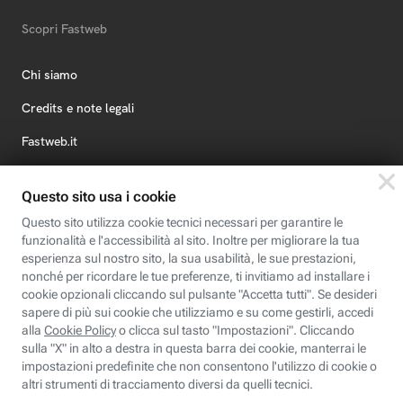
Scopri Fastweb
Chi siamo
Credits e note legali
Fastweb.it
Formazione
Fastweb Digital Academy
STEP FuturAbility District
Insieme, siamo futuro