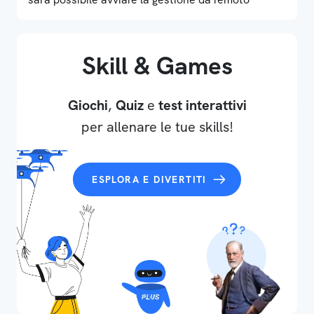
Skill & Games
Giochi
,
Quiz
e
test interattivi
per allenare le tue skills!
ESPLORA E DIVERTITI