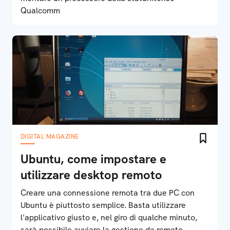
Qualcomm
DIGITAL MAGAZINE
Ubuntu, come impostare e
utilizzare desktop remoto
Creare una connessione remota tra due PC con
Ubuntu è piuttosto semplice. Basta utilizzare
l'applicativo giusto e, nel giro di qualche minuto,
sarà possibile avviare la gestione da remoto