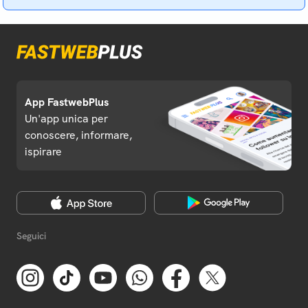
App FastwebPlus
Un'app unica per
conoscere, informare,
ispirare
Seguici