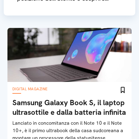
quando un'e-mail è stata letta
DIGITAL MAGAZINE
Samsung Galaxy Book S, il laptop
ultrasottile e dalla batteria infinita
Lanciato in concomitanza con il Note 10 e il Note
10+, è il primo ultrabook della casa sudcoreana a
montare un processore della statunitense