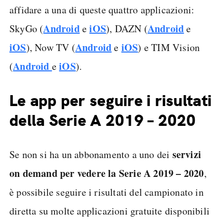
affidare a una di queste quattro applicazioni:
Android
iOS
Android
SkyGo (
e
), DAZN (
e
iOS
Android
iOS
), Now TV (
e
) e TIM Vision
Android
iOS
(
e
).
Le app per seguire i risultati
della Serie A 2019 – 2020
servizi
Se non si ha un abbonamento a uno dei
on demand per vedere la Serie A 2019 – 2020
,
è possibile seguire i risultati del campionato in
diretta su molte applicazioni gratuite disponibili