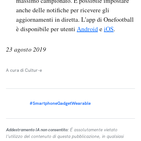
massimo campionato. È possibile impostare
anche delle notifiche per ricevere gli
aggiornamenti in diretta. L'app di Onefootball
è disponibile per utenti
Android
e
iOS
.
23 agosto 2019
A cura di Cultur-e
#SmartphoneGadgetWearable
Addestramento IA non consentito:
É assolutamente vietato
l’utilizzo del contenuto di questa pubblicazione, in qualsiasi