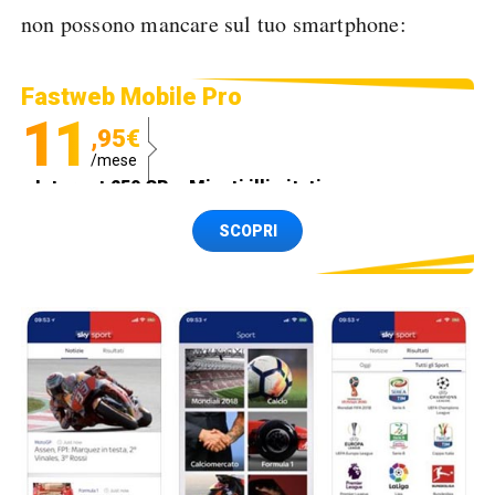
non possono mancare sul tuo smartphone:
Fastweb Mobile Pro
11
,95€
/mese
Internet 250 GB e Minuti illimitati
Spedizione SIM GRATIS
SCOPRI