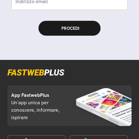
Indirizzo email
App FastwebPlus
Un'app unica per
conoscere, informare,
ispirare