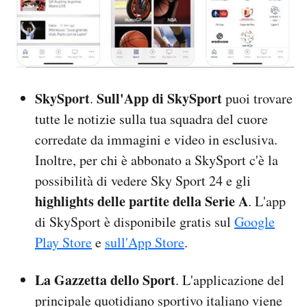
SkySport
Sull'App di SkySport
.
puoi trovare
tutte le notizie sulla tua squadra del cuore
corredate da immagini e video in esclusiva.
Inoltre, per chi è abbonato a SkySport c'è la
possibilità di vedere Sky Sport 24 e gli
highlights delle partite della Serie A
. L'app
di SkySport è disponibile gratis sul
Google
Play Store
e
sull'App Store
.
La Gazzetta dello Sport
. L'applicazione del
principale quotidiano sportivo italiano viene