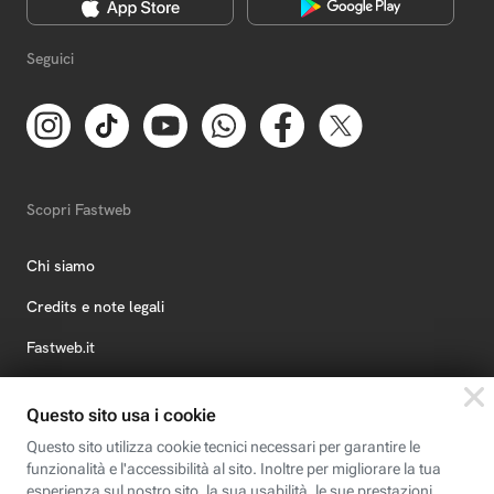
Seguici
Scopri Fastweb
Chi siamo
Credits e note legali
Fastweb.it
Formazione
Fastweb Digital Academy
STEP FuturAbility District