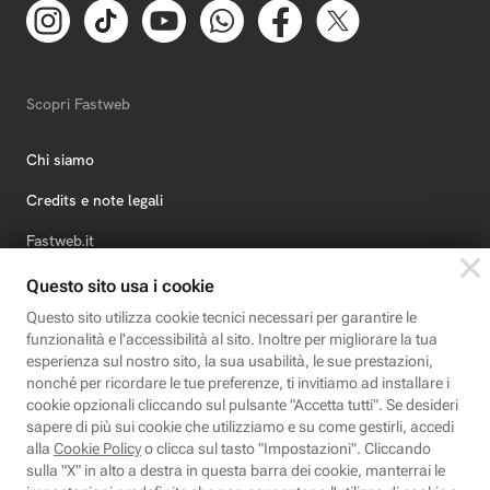
Scopri Fastweb
Chi siamo
Credits e note legali
Fastweb.it
Formazione
Fastweb Digital Academy
STEP FuturAbility District