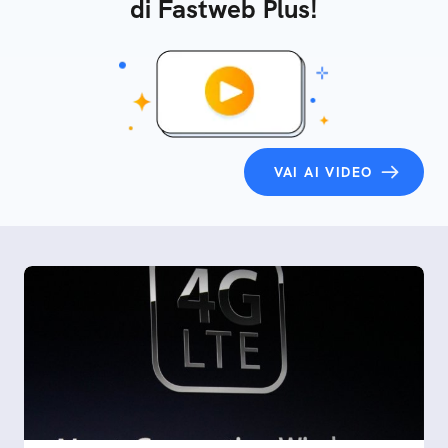
di Fastweb Plus!
VAI AI VIDEO