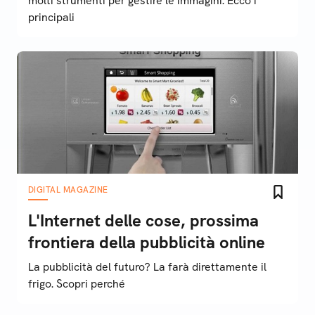
molti strumenti per gestire le immagini. Ecco i
principali
DIGITAL MAGAZINE
L'Internet delle cose, prossima
frontiera della pubblicità online
La pubblicità del futuro? La farà direttamente il
frigo. Scopri perché