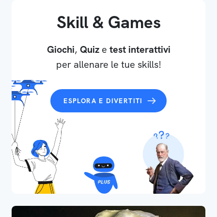
Skill & Games
Giochi
,
Quiz
e
test interattivi
per allenare le tue skills!
ESPLORA E DIVERTITI