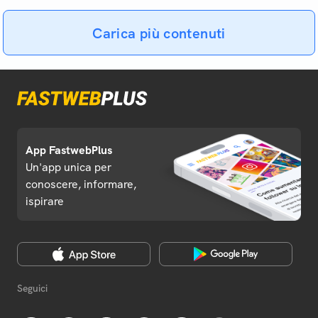
Carica più contenuti
App FastwebPlus
Un'app unica per
conoscere, informare,
ispirare
Seguici