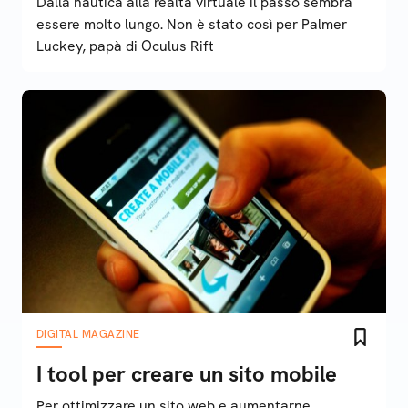
Dalla nautica alla realtà virtuale il passo sembra
essere molto lungo. Non è stato così per Palmer
Luckey, papà di Oculus Rift
DIGITAL MAGAZINE
I tool per creare un sito mobile
Per ottimizzare un sito web e aumentarne