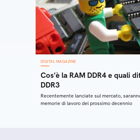
DIGITAL MAGAZINE
Cos'è la RAM DDR4 e quali dif
DDR3
Recentemente lanciate sul mercato, saranno
memorie di lavoro del prossimo decennio