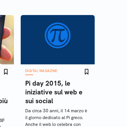
DIGITAL MAGAZINE
Pi day 2015, le
iniziative sul web e
più
sui social
Da circa 30 anni, il 14 marzo è
il giorno dedicato al Pi greco.
ggi
Anche il web lo celebra con
a