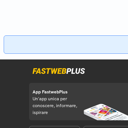
App FastwebPlus
Un'app unica per
conoscere, informare,
ispirare