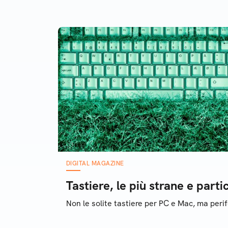
crim
sfru
espr
cont
DIGITAL MAGAZINE
Tastiere, le più strane e parti
Non le solite tastiere per PC e Mac, ma perif