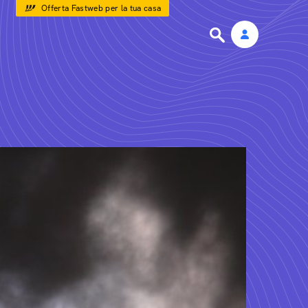
Offerta Fastweb per la tua casa