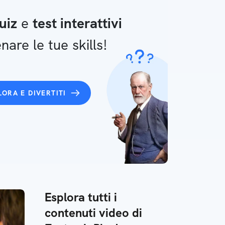
uiz
e
test interattivi
nare le tue skills!
LORA E DIVERTITI
Esplora tutti i
contenuti video di