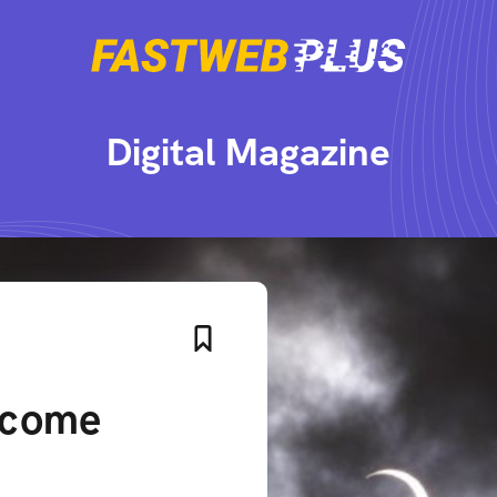
Digital Magazine
, come