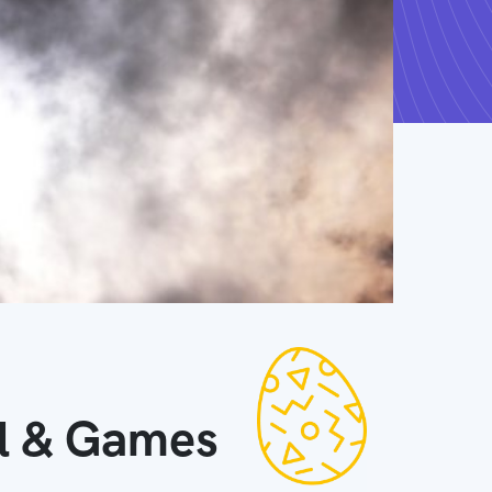
ll & Games