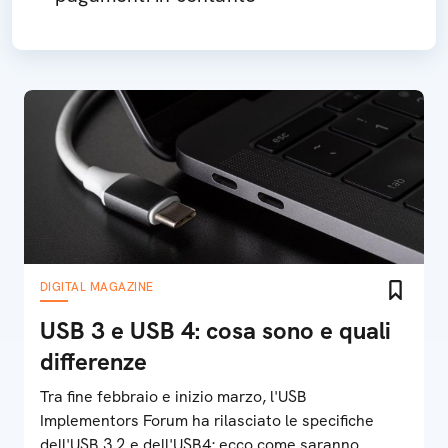
DIGITAL MAGAZINE
USB 3 e USB 4: cosa sono e quali
differenze
Tra fine febbraio e inizio marzo, l'USB
Implementors Forum ha rilasciato le specifiche
dell'USB 3.2 e dell'USB4: ecco come saranno