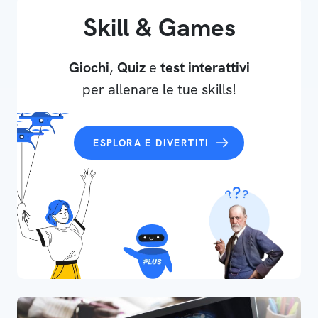
Skill & Games
Giochi
,
Quiz
e
test interattivi
per allenare le tue skills!
ESPLORA E DIVERTITI