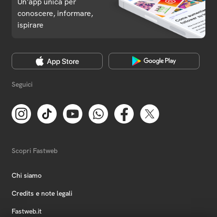
Un'app unica per
conoscere, informare,
ispirare
Seguici
Scopri Fastweb
Chi siamo
Credits e note legali
Fastweb.it