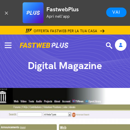
FastwebPlus
VAI
Apri nell'app
OFFERTA FASTWEB PER LA TUA CASA
Digital Magazine