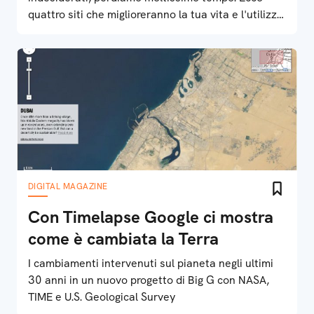
quattro siti che miglioreranno la tua vita e l'utilizzo
del tuo account email
DIGITAL MAGAZINE
Con Timelapse Google ci mostra
come è cambiata la Terra
I cambiamenti intervenuti sul pianeta negli ultimi
30 anni in un nuovo progetto di Big G con NASA,
TIME e U.S. Geological Survey