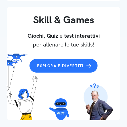
Skill & Games
Giochi
,
Quiz
e
test interattivi
per allenare le tue skills!
ESPLORA E DIVERTITI