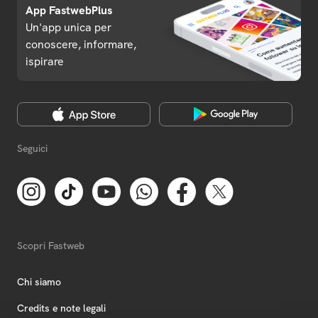
App FastwebPlus
Un'app unica per
conoscere, informare,
ispirare
Seguici
Scopri Fastweb
Chi siamo
Credits e note legali