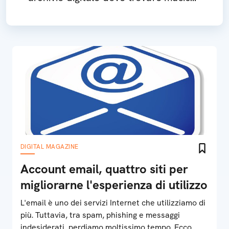
libri, programmi e video da scaricare
gratis
DIGITAL MAGAZINE
Account email, quattro siti per
migliorarne l'esperienza di utilizzo
L'email è uno dei servizi Internet che utilizziamo di
più. Tuttavia, tra spam, phishing e messaggi
indesiderati, perdiamo moltissimo tempo. Ecco