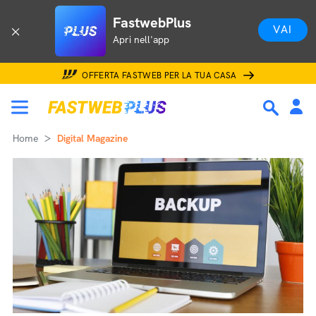
FastwebPlus
VAI
Apri nell'app
OFFERTA FASTWEB PER LA TUA CASA
Home
Digital Magazine