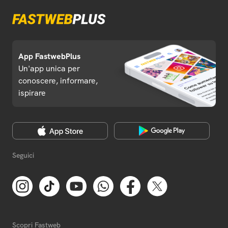
App FastwebPlus
Un'app unica per
conoscere, informare,
ispirare
Seguici
Scopri Fastweb