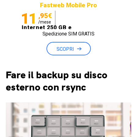
Fastweb Mobile Pro
11
,95€
/mese
Internet 250 GB e
Spedizione SIM GRATIS
Minuti illimitati
SCOPRI
Fare il backup su disco
esterno con rsync