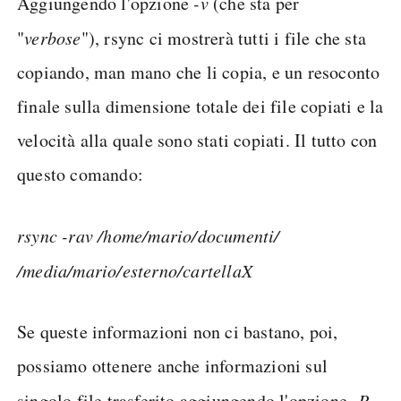
Aggiungendo l'opzione
-v
(che sta per
"
verbose
"), rsync ci mostrerà tutti i file che sta
copiando, man mano che li copia, e un resoconto
finale sulla dimensione totale dei file copiati e la
velocità alla quale sono stati copiati. Il tutto con
questo comando:
rsync -rav /home/mario/documenti/
/media/mario/esterno/cartellaX
Se queste informazioni non ci bastano, poi,
possiamo ottenere anche informazioni sul
singolo file trasferito aggiungendo l'opzione
-P