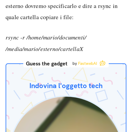
esterno dovremo specificarlo e dire a rsync in
quale cartella copiare i file:
rsync -r /home/mario/documenti/
/media/mario/esterno/cartellaX
Guess the gadget
by
FastwebAI
Indovina l'oggetto tech