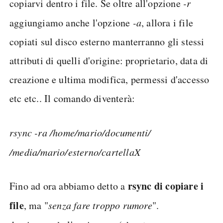
copiarvi dentro i file. Se oltre all'opzione
-r
aggiungiamo anche l'opzione
-a
, allora i file
copiati sul disco esterno manterranno gli stessi
attributi di quelli d'origine: proprietario, data di
creazione e ultima modifica, permessi d'accesso
etc etc.. Il comando diventerà:
rsync -ra /home/mario/documenti/
/media/mario/esterno/cartellaX
rsync di copiare i
Fino ad ora abbiamo detto a
file
, ma "
senza fare troppo rumore
".