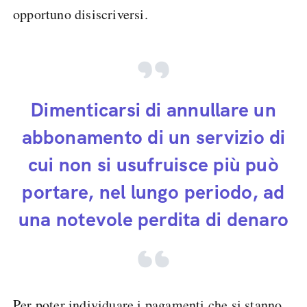
opportuno disiscriversi.
Dimenticarsi di annullare un
abbonamento di un servizio di
cui non si usufruisce più può
portare, nel lungo periodo, ad
una notevole perdita di denaro
Per poter individuare i pagamenti che si stanno