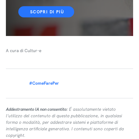
SCOPRI DI PIÙ
A cura di Cultur-e
#ComeFarePer
Addestramento IA non consentito:
É assolutamente vietato
l’utilizzo del contenuto di questa pubblicazione, in qualsiasi
forma o modalità, per addestrare sistemi e piattaforme di
intelligenza artificiale generativa. I contenuti sono coperti da
copyright.