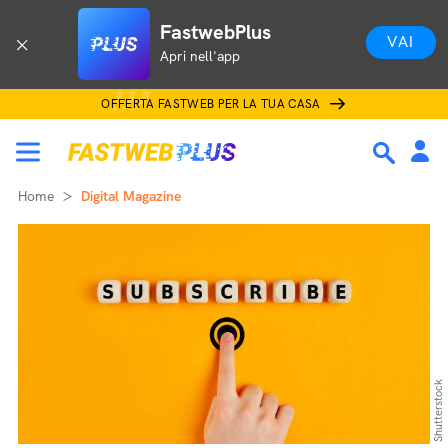
FastwebPlus
VAI
Apri nell'app
OFFERTA FASTWEB PER LA TUA CASA
Home
Digital Magazine
Shutterstock