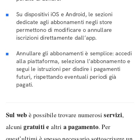
Su dispositivi iOS e Android, le sezioni
dedicate agli abbonamenti negli store
permettono di modificare o annullare
iscrizioni direttamente dall’app.
Annullare gli abbonamenti è semplice: accedi
alla piattaforma, seleziona l’abbonamento e
segui le istruzioni per disdire i pagamenti
futuri, rispettando eventuali periodi già
pagati.
Sul web
servizi
è possibile trovare numerosi
,
gratuiti e
a pagamento
alcuni
altri
. Per
quest’ultimi è spesso necessario sottoscrivere un