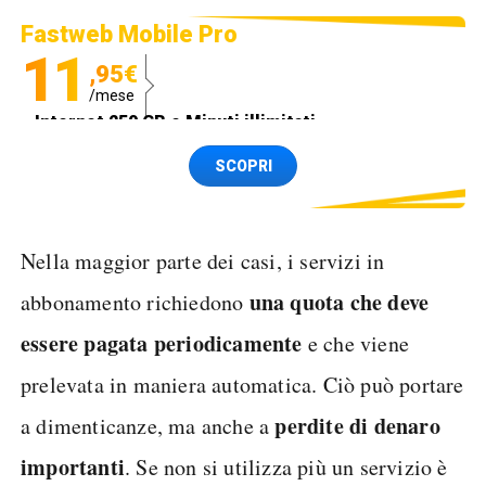
Fastweb Mobile Pro
11
,95€
/mese
Internet 250 GB e Minuti illimitati
Spedizione SIM GRATIS
SCOPRI
Nella maggior parte dei casi, i servizi in
una quota che deve
abbonamento richiedono
essere pagata periodicamente
e che viene
prelevata in maniera automatica. Ciò può portare
perdite di denaro
a dimenticanze, ma anche a
importanti
. Se non si utilizza più un servizio è