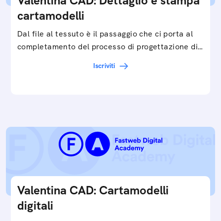
Valentina CAD: Dettaglio e stampa
cartamodelli
Dal file al tessuto è il passaggio che ci porta al
completamento del processo di progettazione di
cartamodelli digitali e parametrici.Approfondisci
Iscriviti
e…
Valentina CAD: Cartamodelli
digitali