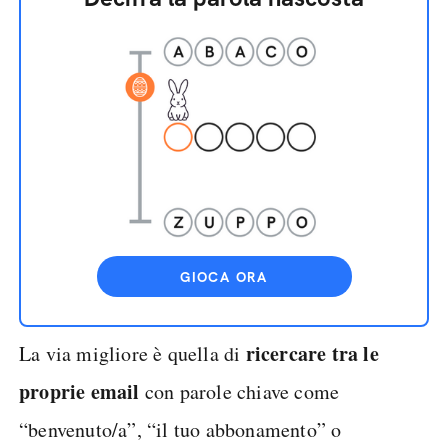
GIOCA ORA
ricercare tra le
La via migliore è quella di
proprie email
con parole chiave come
“benvenuto/a”, “il tuo abbonamento” o