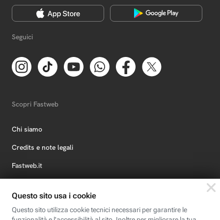
Seguici
Scopri Fastweb
Chi siamo
Credits e note legali
Fastweb.it
Formazione
Fastweb Digital Academy