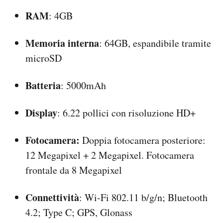
RAM
: 4GB
Memoria interna
: 64GB, espandibile tramite
microSD
Batteria
: 5000mAh
Display
: 6.22 pollici con risoluzione HD+
Fotocamera:
Doppia fotocamera posteriore:
12 Megapixel + 2 Megapixel. Fotocamera
frontale da 8 Megapixel
Connettività
: Wi-Fi 802.11 b/g/n; Bluetooth
4.2; Type C; GPS, Glonass