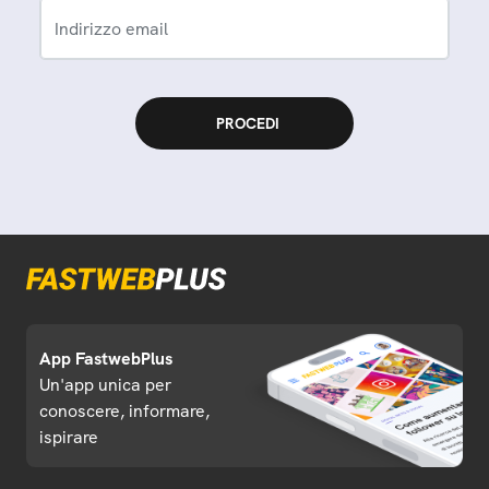
Indirizzo email
App FastwebPlus
Un'app unica per
conoscere, informare,
ispirare