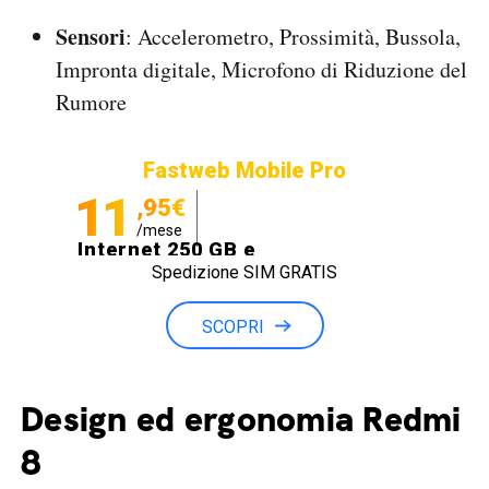
Sensori
: Accelerometro, Prossimità, Bussola,
Impronta digitale, Microfono di Riduzione del
Rumore
Fastweb Mobile Pro
11
,95€
/mese
Internet 250 GB e
Spedizione SIM GRATIS
Minuti illimitati
SCOPRI
Design ed ergonomia Redmi
8