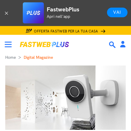
FastwebPlus
VAI
Apri nell'app
OFFERTA FASTWEB PER LA TUA CASA
Home
Digital Magazine