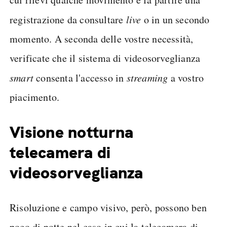
registrazione da consultare
live
o in un secondo
momento. A seconda delle vostre necessità,
verificate che il sistema di videosorveglianza
smart
consenta l'accesso in
streaming
a vostro
piacimento.
Visione notturna
telecamera di
videosorveglianza
Risoluzione e campo visivo, però, possono ben
poco di notte nel caso in cui la telecamera di