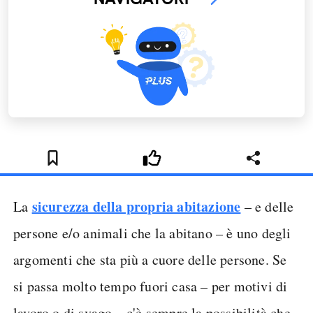
sicurezza della propria abitazione
La
– e delle
persone e/o animali che la abitano – è uno degli
argomenti che sta più a cuore delle persone. Se
si passa molto tempo fuori casa – per motivi di
lavoro o di svago – c'è sempre la possibilità che