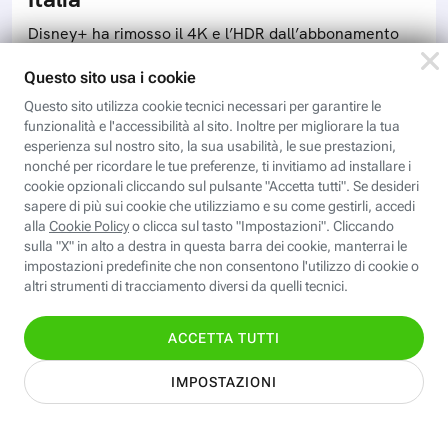
Disney+ ha rimosso il 4K e l’HDR dall’abbonamento
Premium anche in Italia. Ecco perché è successo e
cosa cambia per gli abbonati alla piattaforma di
streaming
Scopri i corsi gratuiti della
Fastweb Digital Academy