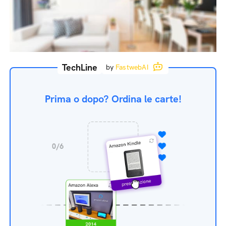
TechLine
by
FastwebAI
Prima o dopo? Ordina le carte!