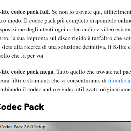
lite codec pack full
. Se non lo trovate qui, difficilment
tro modo. Il codec pack più completo disponibile onlin
sposizione degli utenti ogni codec audio e video esisten
rto, la sua impronta sul disco rigido è tutt'altro che so
 siete alla ricerca di una soluzione definitiva, il K-lite 
ello che fa per voi
-lite codec pack mega
. Tutto quello che trovate nel pac
cuni filtri e strumenti che vi consentiranno di
modificar
mbiando il codec audio e video utilizzato originariame
Codec Pack