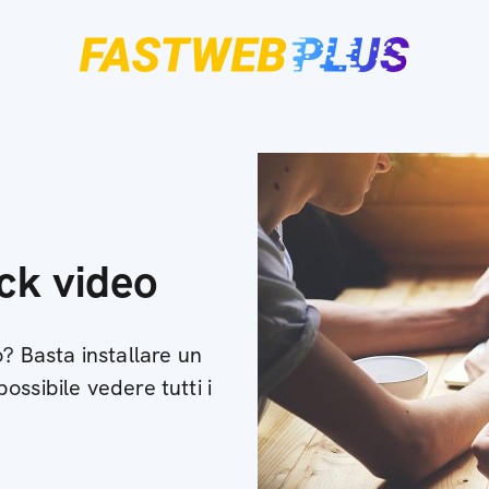
ack video
? Basta installare un
ssibile vedere tutti i