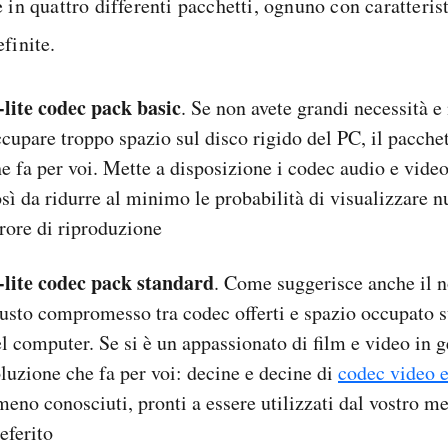
 in quattro differenti pacchetti, ognuno con caratteris
finite.
-lite codec pack basic
. Se non avete grandi necessità e
cupare troppo spazio sul disco rigido del PC, il pacchet
e fa per voi. Mette a disposizione i codec audio e video 
sì da ridurre al minimo le probabilità di visualizzare
rore di riproduzione
-lite codec pack standard
. Come suggerisce anche il no
usto compromesso tra codec offerti e spazio occupato s
l computer. Se si è un appassionato di film e video in g
luzione che fa per voi: decine e decine di
codec video 
meno conosciuti, pronti a essere utilizzati dal vostro m
eferito