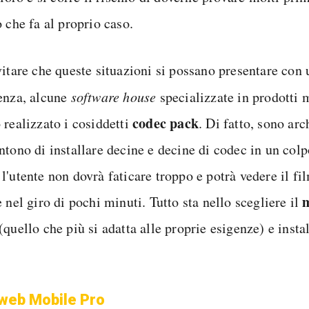
 che fa al proprio caso.
vitare che queste situazioni si possano presentare con 
enza, alcune
software house
specializzate in prodotti 
codec pack
 realizzato i cosiddetti
. Di fatto, sono arc
ntono di installare decine e decine di codec in un colp
l'utente non dovrà faticare troppo e potrà vedere il fi
m
 nel giro di pochi minuti. Tutto sta nello scegliere il
(quello che più si adatta alle proprie esigenze) e insta
web Mobile Pro