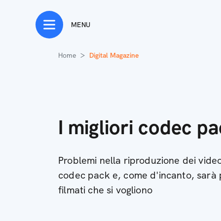
MENU
Home
Digital Magazine
I migliori codec p
Problemi nella riproduzione dei video
codec pack e, come d'incanto, sarà po
filmati che si vogliono