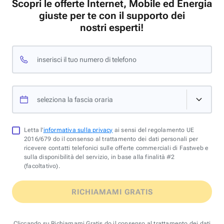
Scopri le offerte Internet, Mobile ed Energia
giuste per te con il supporto dei
nostri esperti!
inserisci il tuo numero di telefono
seleziona la fascia oraria
Letta l'
informativa sulla privacy
ai sensi del regolamento UE
2016/679 do il consenso al trattamento dei dati personali per
ricevere contatti telefonici sulle offerte commerciali di Fastweb e
sulla disponibilità del servizio, in base alla finalità #2
(facoltativo).
RICHIAMAMI GRATIS
Cliccando su Richiamami Gratis do il consenso al trattamento dei dati