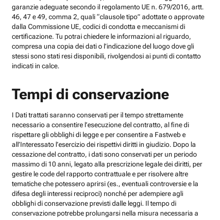
garanzie adeguate secondo il regolamento UE n. 679/2016, artt.
46, 47 e 49, comma 2, quali “clausole tipo” adottate o approvate
dalla Commissione UE, codici di condotta e meccanismi di
certificazione. Tu potrai chiedere le informazioni al riguardo,
compresa una copia dei dati o l’indicazione del luogo dove gli
stessi sono stati resi disponibili, rivolgendosi ai punti di contatto
indicati in calce.
Tempi di conservazione
I Dati trattati saranno conservati per il tempo strettamente
necessario a consentire l’esecuzione del contratto, al fine di
rispettare gli obblighi di legge e per consentire a Fastweb e
all’Interessato l’esercizio dei rispettivi diritti in giudizio. Dopo la
cessazione del contratto, i dati sono conservati per un periodo
massimo di 10 anni, legato alla prescrizione legale dei diritti, per
gestire le code del rapporto contrattuale e per risolvere altre
tematiche che potessero aprirsi (es., eventuali controversie e la
difesa degli interessi reciproci) nonché per adempiere agli
obblighi di conservazione previsti dalle leggi. Il tempo di
conservazione potrebbe prolungarsi nella misura necessaria a