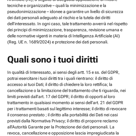
tecniche e organizzative – quali la minimizzazione e la
pseudonimizzazione – idonee a garantire un livello di sicurezza
dei dati personali adeguato al rischio e la tutela dei diritti
dell’interessato. In ogni caso, tale trattamento avverrà nel rispetto
dei principi di minimizzazione, trasparenza, revisione umana e
delle normative vigenti in materia di Intelligenza Artificiale (AI)
(Reg. UE n. 1689/2024) e protezione dei dati personali.
Quali sono i tuoi diritti
In qualità di Interessato, ai sensi degli artt. 15 e ss. del GDPR,
potrai esercitare i tuoi diritti tra i quali rientrano: il diritto di
accesso ai tuoi Dati; il diritto di chiedere la loro rettifica; la
cancellazione o la limitazione del trattamento che ti riguarda, nei
limiti previsti dall’art. 17 del GDPR; il diritto di opporti al loro
trattamento in qualsiasi momento ai sensi dell’art. 21 del GDPR
per i trattamenti basati sul legittimo interesse; il diritto di revocare
il consenso prestato ; il diritto alla portabilità dei Dati nei casi
previsti dalla Normativa Privacy; il diritto di proporre reclamo
all’Autorità Garante per la Protezione dei dati personali. La
revoca, cancellazione e opposizione lascia impregiudicata la