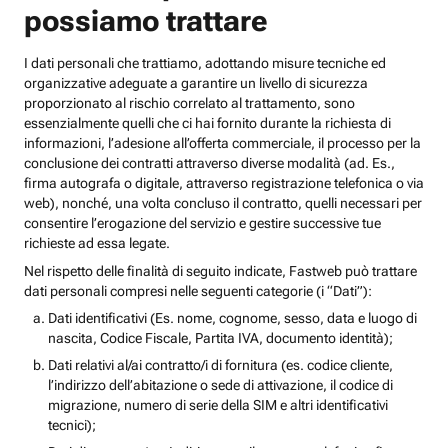
possiamo trattare
I dati personali che trattiamo, adottando misure tecniche ed
organizzative adeguate a garantire un livello di sicurezza
proporzionato al rischio correlato al trattamento, sono
essenzialmente quelli che ci hai fornito durante la richiesta di
informazioni, l’adesione all’offerta commerciale, il processo per la
conclusione dei contratti attraverso diverse modalità (ad. Es.,
firma autografa o digitale, attraverso registrazione telefonica o via
web), nonché, una volta concluso il contratto, quelli necessari per
consentire l’erogazione del servizio e gestire successive tue
richieste ad essa legate.
Nel rispetto delle finalità di seguito indicate, Fastweb può trattare
dati personali compresi nelle seguenti categorie (i “Dati”):
Dati identificativi (Es. nome, cognome, sesso, data e luogo di
nascita, Codice Fiscale, Partita IVA, documento identità);
Dati relativi al/ai contratto/i di fornitura (es. codice cliente,
l’indirizzo dell’abitazione o sede di attivazione, il codice di
migrazione, numero di serie della SIM e altri identificativi
tecnici);