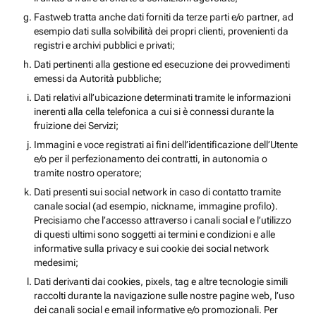
Fastweb tratta anche dati forniti da terze parti e/o partner, ad
esempio dati sulla solvibilità dei propri clienti, provenienti da
registri e archivi pubblici e privati;
Dati pertinenti alla gestione ed esecuzione dei provvedimenti
emessi da Autorità pubbliche;
Dati relativi all’ubicazione determinati tramite le informazioni
inerenti alla cella telefonica a cui si è connessi durante la
fruizione dei Servizi;
Immagini e voce registrati ai fini dell’identificazione dell’Utente
e/o per il perfezionamento dei contratti, in autonomia o
tramite nostro operatore;
Dati presenti sui social network in caso di contatto tramite
canale social (ad esempio, nickname, immagine profilo).
Precisiamo che l’accesso attraverso i canali social e l’utilizzo
di questi ultimi sono soggetti ai termini e condizioni e alle
informative sulla privacy e sui cookie dei social network
medesimi;
Dati derivanti dai cookies, pixels, tag e altre tecnologie simili
raccolti durante la navigazione sulle nostre pagine web, l’uso
dei canali social e email informative e/o promozionali. Per