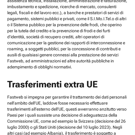
assistenza tecnica, installazione, amministrazione e fatturazione,
imbustamento e spedizione, ricerche di mercato, consulenti
legali, fiscali e del lavoro ecc.), a banche e prestatori di servizi di
pagamento, sistemi pubblici e privati, come il S.I.Mo.I.Tel.o di altri
o il Sistema pubblico per la prevenzione delle frodi, che operino
per la tutela del credito e la prevenzione di frodi e dei furti
d’identità, società di recupero crediti, altri operatori di
comunicazione per la gestione dei rapporti di interconnessione e
roaming, a soggetti pubblici, per la concessione di contributi e
ausili di qualsiasi genere connessi alla prestazione dei servizi
Fastweb, ad amministrazioni ed altre autorità pubbliche in
adempimento di obblighi normativi.
Trasferimenti extra UE
Fastweb si impegna per garantire il trattamento dei dati personali
nell’ambito dell’UE, laddove fosse necessario effettuare
trasferimenti all’esterno dell’UE, questi avverranno anzitutto verso
Paesi per i quali sussiste una decisione di adeguatezza della
Commissione UE, come ad esempio la Svizzera (decisione del 26
luglio 2000) o gli Stati Uniti (decisione del 10 luglio 2023). Negli
altri casi (ad esempio Albania), il trasferimento è soggetto a