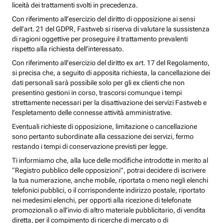
liceità dei trattamenti svolti in precedenza.
Con riferimento all’esercizio del diritto di opposizione ai sensi
dell’art. 21 del GDPR, Fastweb si riserva di valutare la sussistenza
di ragioni oggettive per proseguire il trattamento prevalenti
rispetto alla richiesta dell’interessato.
Con riferimento all’esercizio del diritto ex art. 17 del Regolamento,
si precisa che, a seguito di apposita richiesta, la cancellazione dei
dati personali sarà possibile solo per gli ex clienti che non
presentino gestioni in corso, trascorsi comunque i tempi
strettamente necessari per la disattivazione dei servizi Fastweb e
l’espletamento delle connesse attività amministrative.
Eventuali richieste di opposizione, limitazione o cancellazione
sono pertanto subordinate alla cessazione dei servizi, fermo
restando i tempi di conservazione previsti per legge.
Ti informiamo che, alla luce delle modifiche introdotte in merito al
“Registro pubblico delle opposizioni”, potrai decidere di iscrivere
la tua numerazione, anche mobile, riportata o meno negli elenchi
telefonici pubblici, o il corrispondente indirizzo postale, riportato
nei medesimi elenchi, per opporti alla ricezione di telefonate
promozionali o all’invio di altro materiale pubblicitario, di vendita
diretta, per il compimento di ricerche di mercato o di