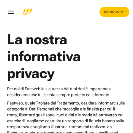
RICHIAMAMI
La nostra
informativa
privacy
Per noi di Fastweb la sicurezza dei tuoi dati è importante e
desideriamo che tu ti senta sempre protetto ed informato.
Fastweb, quale Titolare del Trattamento, desidera informarti sulle
categorie di Dati Personali che raccoglie e le finalità per cui li
tratta, illustrarti quali sono i tuoi diritti e le modalità attraverso cui
esercitarli. Vogliamo costruire un rapporto di fiducia basato sulla
trasparenza e vogliamo illustrare i trattamenti realizzati da
Fastweb, anche per prestare un consenso libero, specifico ed