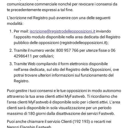
comunicazione commerciale nonché per revocare i consensi da
te precedentemente espressi a tal fine.
L’iscrizione nel Registro può avvenire con una delle seguenti
modalità:
Per mail:
iscrizione@registrodelleopposizioni.it
inviando
l’apposito modulo disponibile nella area dedicata del Registro
pubblico delle opposizioni (registrodelleopposizioni.it);
Tramite il numero verde: 800 957 766 per utenze fisse o 06
42986411 per cellulari;
Tramite Web compilando il form elettronico disponibile
nell’area dedicata, sul sito del Registro delle Opposizioni, ove
potrai trovare ulteriori informazioni sul funzionamento del
Registro.
Puoi gestire i tuoi consensi e le tue opposizioni in modo autonomo
attraverso la tua area clienti attivi MyFastweb. Ti ricordiamo che
l’area clienti MyFastweb è disponibile solo per i clienti attivi. L’area
clienti sarà disponibile in sola visualizzazione per un periodo
massimo di 180 giorni dalla disattivazione dei servizi Fastweb.
Puoi anche chiamare il servizio Clienti (192 193) o recarti nei
Negozi Flagship Fastweb.