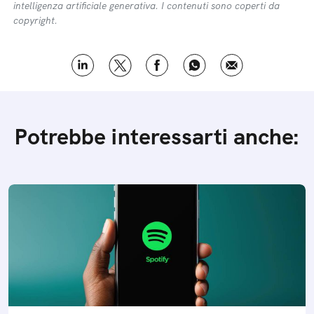
intelligenza artificiale generativa. I contenuti sono coperti da
copyright.
Potrebbe interessarti anche: