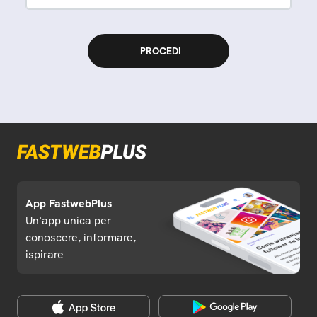
App FastwebPlus
Un'app unica per
conoscere, informare,
ispirare