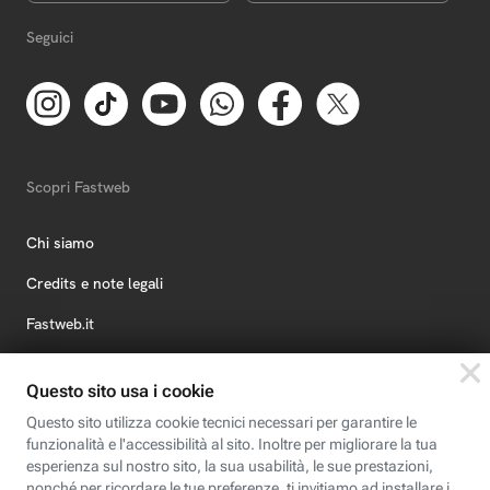
Seguici
Scopri Fastweb
Chi siamo
Credits e note legali
Fastweb.it
Formazione
Fastweb Digital Academy
STEP FuturAbility District