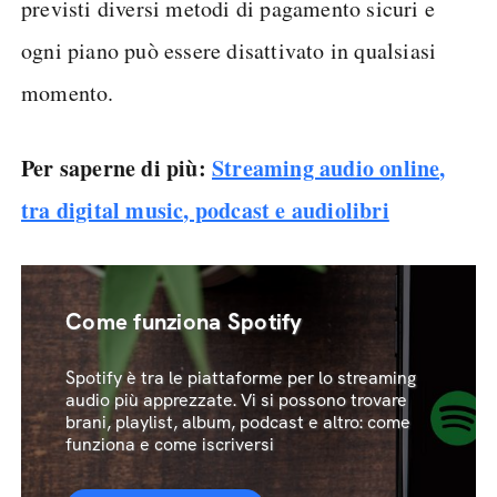
previsti diversi metodi di pagamento sicuri e
ogni piano può essere disattivato in qualsiasi
momento.
Per saperne di più:
Streaming audio online,
tra digital music, podcast e audiolibri
Come funziona Spotify
Spotify è tra le piattaforme per lo streaming
audio più apprezzate. Vi si possono trovare
brani, playlist, album, podcast e altro: come
funziona e come iscriversi