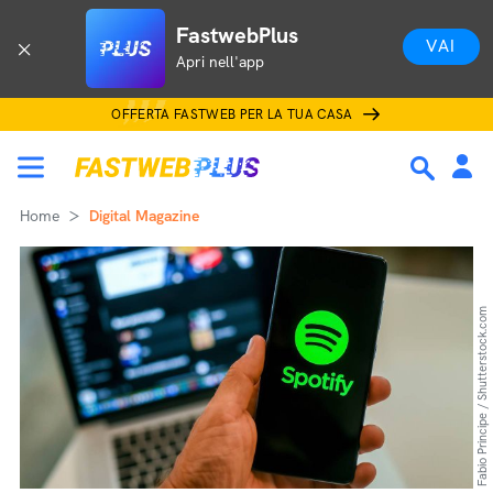
FastwebPlus
VAI
Apri nell'app
OFFERTA FASTWEB PER LA TUA CASA
Home
Digital Magazine
Fabio Principe / Shutterstock.com