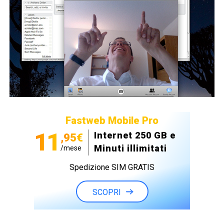
Fastweb Mobile Pro
11
Internet 250 GB e
,95€
Minuti illimitati
/mese
Spedizione SIM GRATIS
SCOPRI