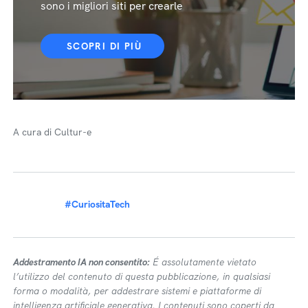
sono i migliori siti per crearle
SCOPRI DI PIÙ
A cura di Cultur-e
#CuriositaTech
Addestramento IA non consentito:
É assolutamente vietato
l’utilizzo del contenuto di questa pubblicazione, in qualsiasi
forma o modalità, per addestrare sistemi e piattaforme di
intelligenza artificiale generativa. I contenuti sono coperti da