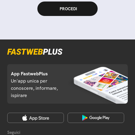
App FastwebPlus
Un'app unica per
conoscere, informare,
ispirare
Seguici