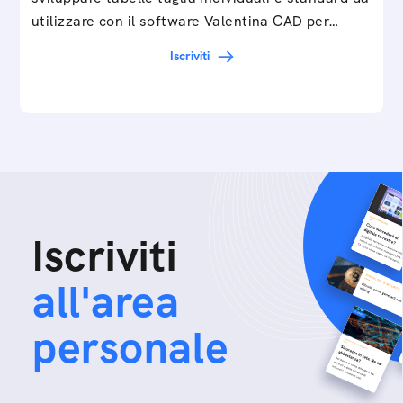
utilizzare con il software Valentina CAD per…
Iscriviti
Iscriviti
all'area
personale