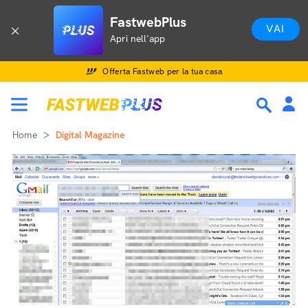
FastwebPlus
VAI
Apri nell'app
Offerta Fastweb per la tua casa
Home
Digital Magazine