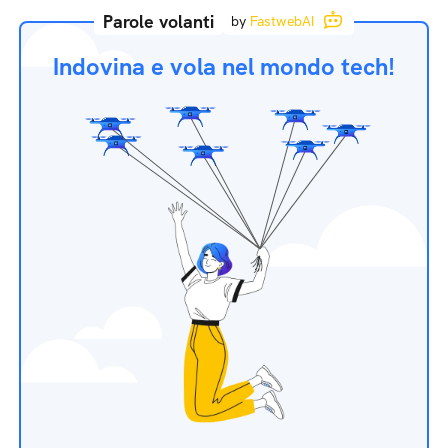
Parole volanti
by
FastwebAI
Indovina e vola nel mondo tech!