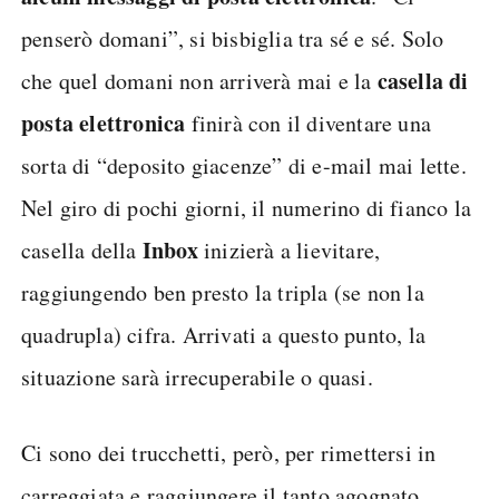
penserò domani”, si bisbiglia tra sé e sé. Solo
casella di
che quel domani non arriverà mai e la
posta elettronica
finirà con il diventare una
sorta di “deposito giacenze” di e-mail mai lette.
Nel giro di pochi giorni, il numerino di fianco la
Inbox
casella della
inizierà a lievitare,
raggiungendo ben presto la tripla (se non la
quadrupla) cifra. Arrivati a questo punto, la
situazione sarà irrecuperabile o quasi.
Ci sono dei trucchetti, però, per rimettersi in
carreggiata e raggiungere il tanto agognato