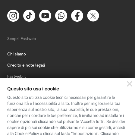
Scopri Fastweb
Chi siamo
Credits e note legali
Fastweb.it
Formazione
Fastweb Digital Academy
STEP FuturAbility District