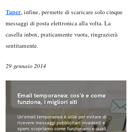
Taper
, infine, permette di scaricare solo cinque
messaggi di posta elettronica alla volta. La
casella inbox, praticamente vuota, ringrazierà
sentitamente.
29 gennaio 2014
Email temporanea: cos'è e come
funziona, i migliori siti
Un’email temporanea è utile per evitare di
ricevere messaggi pubblicitari invadenti e
spam: scopriamo come funzionano e quali