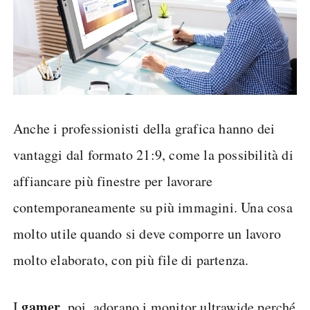
Anche i professionisti della grafica hanno dei
vantaggi dal formato 21:9, come la possibilità di
affiancare più finestre per lavorare
contemporaneamente su più immagini. Una cosa
molto utile quando si deve comporre un lavoro
molto elaborato, con più file di partenza.
gamer
I
, poi, adorano i monitor ultrawide perché