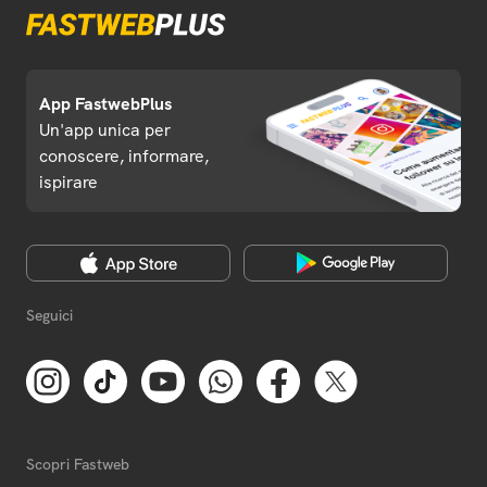
App FastwebPlus
Un'app unica per
conoscere, informare,
ispirare
Seguici
Scopri Fastweb