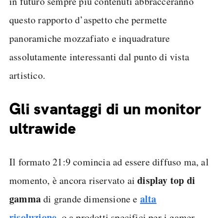
in futuro sempre più contenuti abbracceranno
questo rapporto d’aspetto che permette
panoramiche mozzafiato e inquadrature
assolutamente interessanti dal punto di vista
artistico.
Gli svantaggi di un monitor
ultrawide
Il formato 21:9 comincia ad essere diffuso ma, al
display top di
momento, è ancora riservato ai
gamma
alta
di grande dimensione e
risoluzione
, o a prodotti specifici per i gamer.