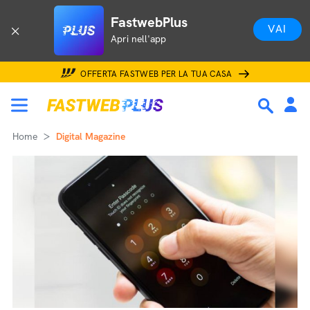
FastwebPlus
VAI
Apri nell'app
OFFERTA FASTWEB PER LA TUA CASA
Home
Digital Magazine