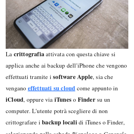
crittografia
La
attivata con questa chiave si
applica anche ai backup dell'iPhone che vengono
software Apple
effettuati tramite i
, sia che
effettuati su cloud
vengano
come appunto in
iCloud
iTunes
Finder
, oppure via
o
su un
computer. L'utente potrà scegliere di non
backup locali
crittografare i
di iTunes o Finder,
Riepologo
Generale