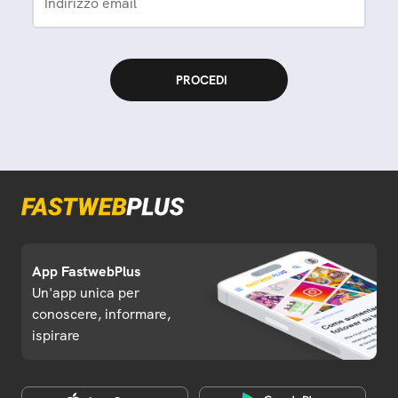
Indirizzo email
App FastwebPlus
Un'app unica per
conoscere, informare,
ispirare