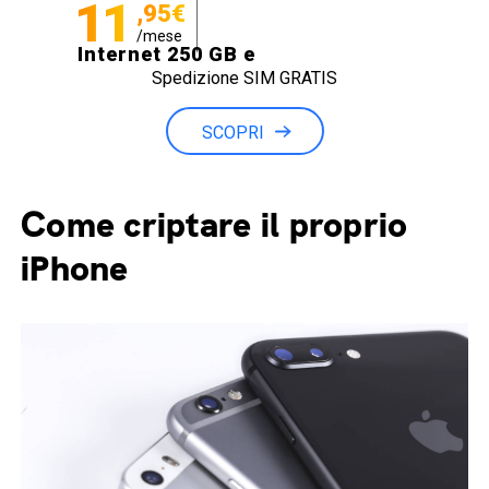
11
,95€
/mese
Internet 250 GB e
Spedizione SIM GRATIS
Minuti illimitati
SCOPRI
Come criptare il proprio
iPhone