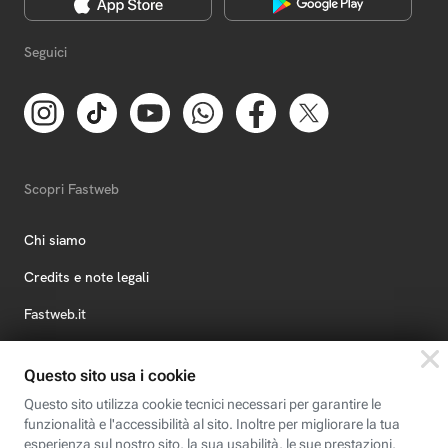
Seguici
Scopri Fastweb
Chi siamo
Credits e note legali
Fastweb.it
Formazione
Fastweb Digital Academy
STEP FuturAbility District