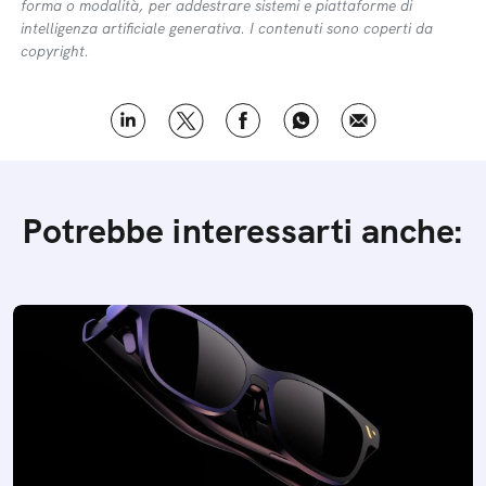
forma o modalità, per addestrare sistemi e piattaforme di
intelligenza artificiale generativa. I contenuti sono coperti da
copyright.
Potrebbe interessarti anche: