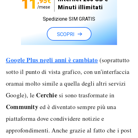
11
,95€
Minuti illimitati
/mese
Spedizione SIM GRATIS
SCOPRI
Google Plus negli anni è cambiato
(soprattutto
sotto il punto di vista grafico, con un'interfaccia
oramai molto simile a quella degli altri servizi
Cerchie
Google), le
si sono trasformate in
Community
ed è diventato sempre più una
piattaforma dove condividere notizie e
approfondimenti. Anche grazie al fatto che i post