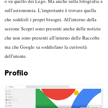
o su quello dei Lego. Ma anche sulla fotografia e
sull'astronomia. L'importante è trovare quella
che soddisfi i propri bisogni. All'interno della
sezione Scopri sono presenti anche delle notizie
che non sono presenti all'interno delle Raccolte
ma che Google sa soddisfano la curiosità
dell'utente.
Profilo