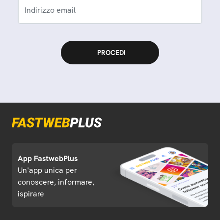
Indirizzo email
App FastwebPlus
Un'app unica per
conoscere, informare,
ispirare