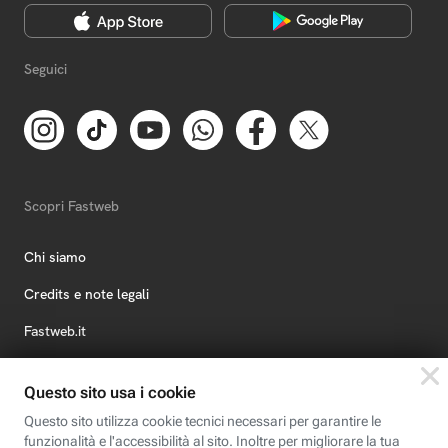
Seguici
Scopri Fastweb
Chi siamo
Credits e note legali
Fastweb.it
Formazione
Fastweb Digital Academy