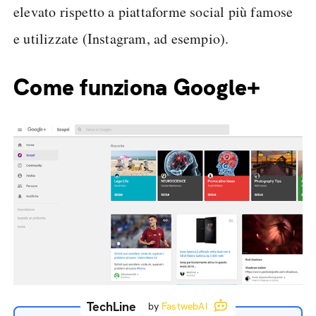
elevato rispetto a piattaforme social più famose
e utilizzate (Instagram, ad esempio).
Come funziona Google+
TechLine
by
FastwebAI