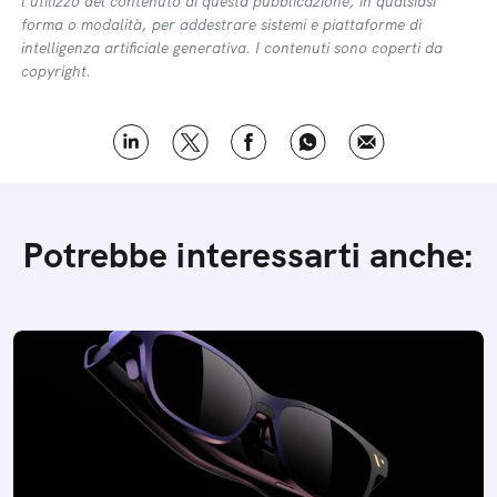
l’utilizzo del contenuto di questa pubblicazione, in qualsiasi
forma o modalità, per addestrare sistemi e piattaforme di
intelligenza artificiale generativa. I contenuti sono coperti da
copyright.
Potrebbe interessarti anche: