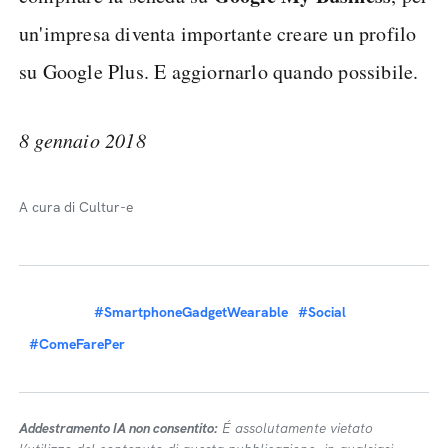
un'impresa diventa importante creare un profilo
su Google Plus. E aggiornarlo quando possibile.
8 gennaio 2018
A cura di Cultur-e
#SmartphoneGadgetWearable
#Social
#ComeFarePer
Addestramento IA non consentito:
É assolutamente vietato