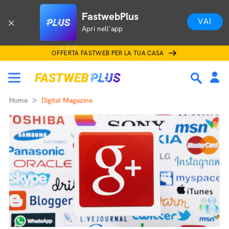
FastwebPlus
VAI
Apri nell'app
OFFERTA FASTWEB PER LA TUA CASA
Home
Digital Magazine