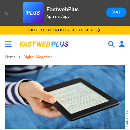
FastwebPlus
VAI
Apri nell'app
OFFERTA FASTWEB PER LA TUA CASA
Home
Digital Magazine
Shutterstock