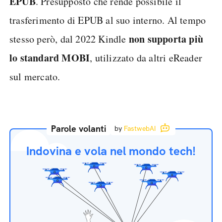
EPUB
. Presupposto che rende possibile il
trasferimento di EPUB al suo interno. Al tempo
non supporta più
stesso però, dal 2022 Kindle
lo standard MOBI
, utilizzato da altri eReader
sul mercato.
Parole volanti
by
FastwebAI
Indovina e vola nel mondo tech!