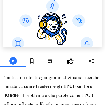
Tantissimi utenti ogni giorno effettuano ricerche
come trasferire gli EPUB sul loro
mirate su
Kindle
. Il problema è che parole come EPUB,
eBook, eReader e Kindle vengono spesso fuse o