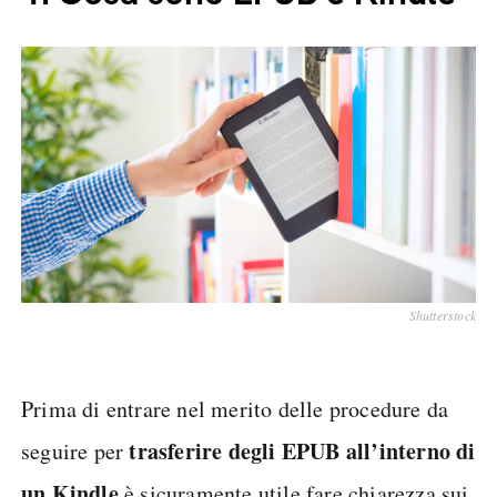
Shutterstock
Prima di entrare nel merito delle procedure da
trasferire degli EPUB all’interno di
seguire per
un Kindle
è sicuramente utile fare chiarezza sui