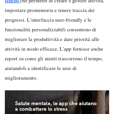
tempo
che permette di creare e gestire attività,
impostare promemoria e tenere traccia dei
progressi. L'interfaccia user-friendly e le
funzionalità personalizzabili consentono di
migliorare la produttività e dare priorità alle
attività in modo efficace. L'app fornisce anche
report su come gli utenti trascorrono il tempo,
aiutandoli a identificare le aree di
miglioramento.
Salute mentale, le app che aiutano
a combattere lo stress