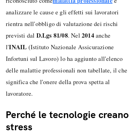
malattia professionale
riconosciuto come
e
analizzare le cause e gli effetti sui lavoratori
rientra nell'obbligo di valutazione dei rischi
D.Lgs 81/08
2014
previsti dal
. Nel
anche
INAIL
l'
(Istituto Nazionale Assicurazione
Infortuni sul Lavoro) lo ha aggiunto all'elenco
delle malattie professionali non tabellate, il che
significa che l'onere della prova spetta al
lavoratore.
Perché le tecnologie creano
stress