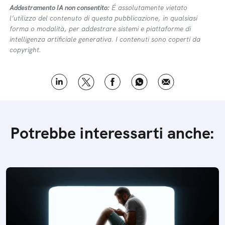
Addestramento IA non consentito:
É assolutamente vietato
l’utilizzo del contenuto di questa pubblicazione, in qualsiasi
forma o modalità, per addestrare sistemi e piattaforme di
intelligenza artificiale generativa. I contenuti sono coperti da
copyright.
Potrebbe interessarti anche: