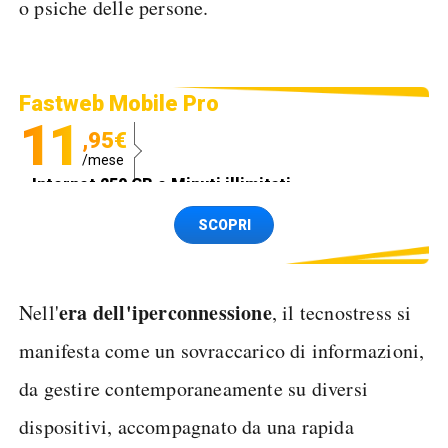
o psiche delle persone.
Fastweb Mobile Pro
11
,95€
/mese
Internet 250 GB e Minuti illimitati
Spedizione SIM GRATIS
SCOPRI
era dell'iperconnessione
Nell'
, il tecnostress si
manifesta come un sovraccarico di informazioni,
da gestire contemporaneamente su diversi
dispositivi, accompagnato da una rapida