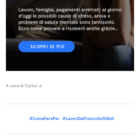
Lavoro, famiglia, pagamenti arretrati: al giorno
d'oggi le possibili cause di stress, ansia e
problemi di salute mentale sono tantissimi.
Ecco come provare a risolverli anche grazie
all'ausilio di alcune app
SCOPRI DI PIÙ
A cura di Cultur-e
#ComeFarePer
#LavoriDelFuturoSoftSkill