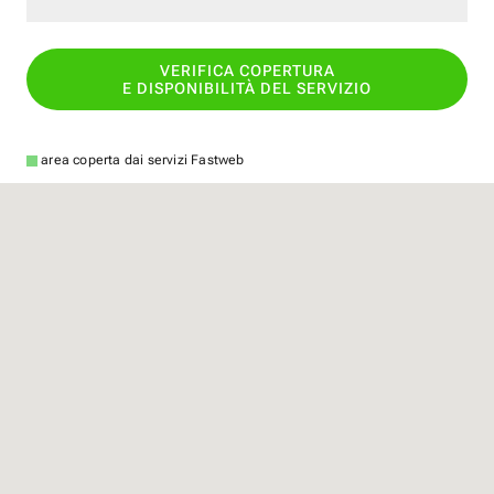
VERIFICA COPERTURA
E DISPONIBILITÀ DEL SERVIZIO
area coperta dai servizi Fastweb