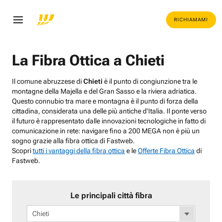
RICHIAMAMI
La Fibra Ottica a Chieti
Il comune abruzzese di
Chieti
è il punto di congiunzione tra le
montagne della Majella e del Gran Sasso e la riviera adriatica.
Questo connubio tra mare e montagna è il punto di forza della
cittadina, considerata una delle più antiche d'Italia. Il ponte verso
il futuro è rappresentato dalle innovazioni tecnologiche in fatto di
comunicazione in rete: navigare fino a 200 MEGA non è più un
sogno grazie alla fibra ottica di Fastweb.
Scopri
tutti i vantaggi della fibra ottica
e le
Offerte Fibra Ottica
di
Fastweb.
Le principali città fibra
Chieti