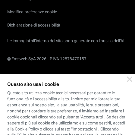
Modifica preferenze cookie
Dichiarazione di accessibilità
Le immagini all’interno del sito sono generate con l'ausilio dell'AI.
© Fastweb SpA 2026 -
P.IVA 12878470157