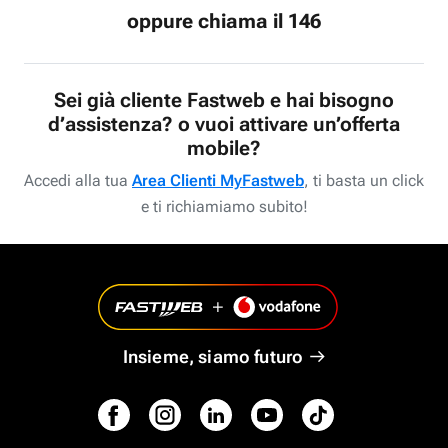
oppure chiama il 146
Sei già cliente Fastweb e hai bisogno
d’assistenza? o vuoi attivare un’offerta
mobile?
Accedi alla tua
Area Clienti MyFastweb
, ti basta un click
e ti richiamiamo subito!
Insieme, siamo futuro