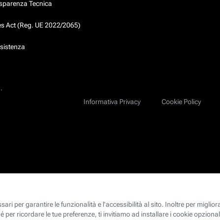
asparenza Tecnica
ces Act (Reg. UE 2022/2065)
ssistenza
.
Informativa Privacy
Cookie Policy