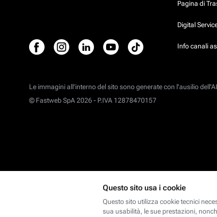
Pagina di Tr
Digital Servi
Info canali a
Le immagini all’interno del sito sono generate con l'ausilio dell'AI
© Fastweb SpA 2026 -
P.IVA 12878470157