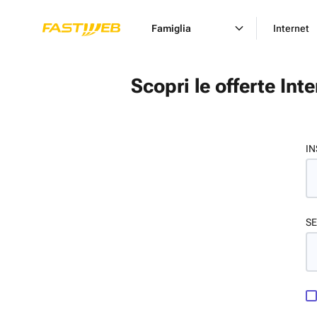
Famiglia
Internet
Scopri le offerte Int
IN
SE