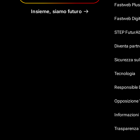
Fastweb Plus
Insieme, siamo futuro
Fastweb Digi
STEP FuturAbil
Diventa partn
Sicurezza su
Tecnologia
Responsible 
Opposizione 
Informazioni 
Trasparenza T