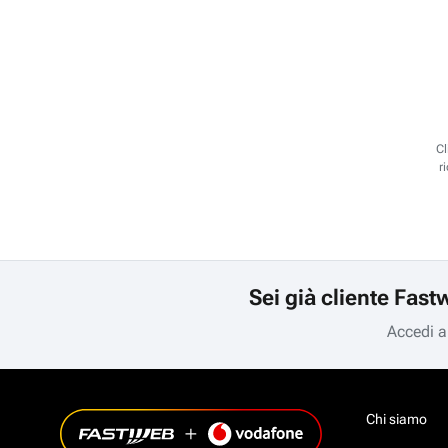
Cl
r
Sei già cliente Fast
Accedi a
Chi siamo