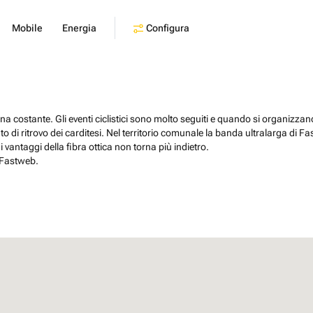
Configura
Mobile
Energia
 una costante. Gli eventi ciclistici sono molto seguiti e quando si organizzan
nto di ritrovo dei carditesi. Nel territorio comunale la banda ultralarga di F
vantaggi della fibra ottica non torna più indietro.
 Fastweb.