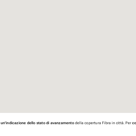
 un'indicazione dello stato di avanzamento
della copertura Fibra in città. Per
co