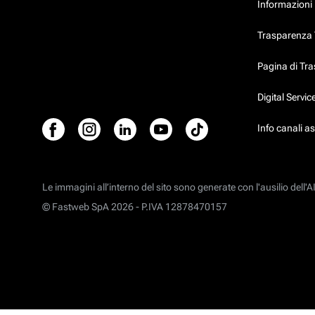
Informazioni 
Trasparenza T
Pagina di Tr
Digital Servi
Info canali a
Le immagini all’interno del sito sono generate con l'ausilio dell'AI
© Fastweb SpA 2026 -
P.IVA 12878470157