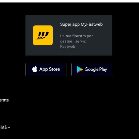
Super app MyFastweb
La tua finestra per
gestire i servizi
Fastweb
erate
lità –