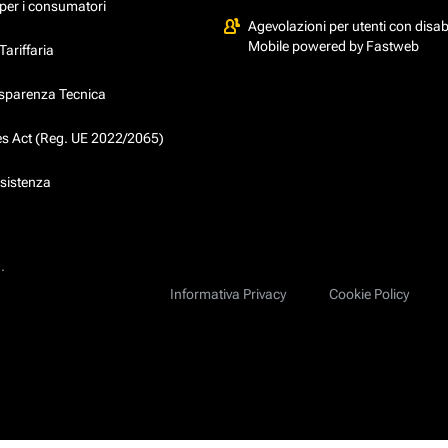
per i consumatori
Agevolazioni per utenti con disabi
Mobile powered by Fastweb
ariffaria
asparenza Tecnica
ces Act (Reg. UE 2022/2065)
ssistenza
.
Informativa Privacy
Cookie Policy