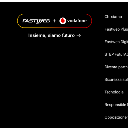
Chi siamo
Fastweb Plus
Insieme, siamo futuro
Fastweb Digi
STEP FuturAbil
Diventa partn
Sicurezza su
Tecnologia
Responsible 
Opposizione 