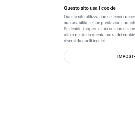
Scopri le offerte Internet, Mobi
dei 