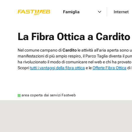
Famiglia
Internet
La Fibra Ottica a Cardito
Nel comune campano di
Cardito
le attività all'aria aperta sono
manifestazioni di più ampio respiro, il Parco Taglia diventa il pu
ha rivoluzionato il modo di comunicare nel web e chi ha provato i 
Scopri
tutti i vantaggi della fibra ottica
e le
Offerte Fibra Ottica
di
area coperta dai servizi Fastweb