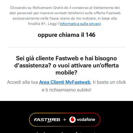
Cliccando su Richiamami Gratis do il consenso al trattamento dei
dati personali per ricevere contatti telefonici sulle offerte Fastweb
esclusivamente nelle fasce orarie da me indicate, in base alla
finalità #1. Leggi l'
informativa sulla privacy
.
oppure chiama il 146
Sei già cliente Fastweb e hai bisogno
d’assistenza? o vuoi attivare un’offerta
mobile?
Accedi alla tua
Area Clienti MyFastweb
, ti basta un click
e ti richiamiamo subito!