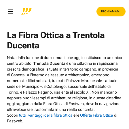
RICHIAMAMI
La Fibra Ottica a Trentola
Ducenta
Nata dalla fusione di due comuni, che oggi costituiscono un unico
centro abitato,
Trentola Ducenta
è una cittadina in rapidissima
crescita demografica, situata in territorio campano, in provincia
di Caserta. All'interno del tessuto architettonico, emergono
numerosi edifici nobiliari, tra cui il Palazzo Marchesale - attuale
sede del Municipio -, il Cottolengo, succursale dell'istituto di
Torino, e Palazzo Pagano, risalente al secolo XI. Non mancano
neppure buoni esempi di architettura religiosa, in questa cittadina
oggi raggiunta dalla Fibra Ottica di Fastweb, dove la navigazione
ultraveloce si è trasformata in una realtà concreta.
Scopri
tutti i vantaggi della fibra ottica
e le
Offerte Fibra Ottica
di
Fastweb.