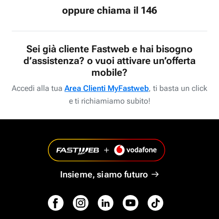
oppure chiama il 146
Sei già cliente Fastweb e hai bisogno
d’assistenza? o vuoi attivare un’offerta
mobile?
Accedi alla tua
Area Clienti MyFastweb
, ti basta un click
e ti richiamiamo subito!
Insieme, siamo futuro