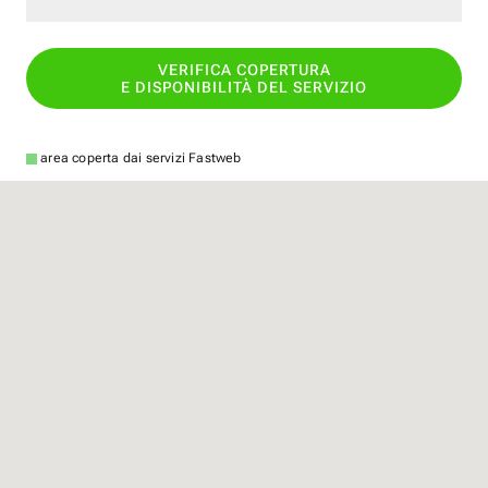
VERIFICA COPERTURA
E DISPONIBILITÀ DEL SERVIZIO
area coperta dai servizi Fastweb