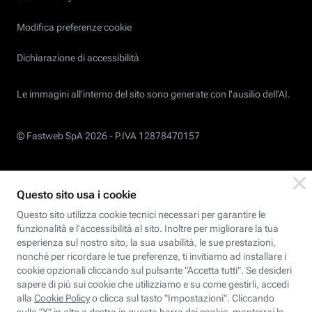
Modifica preferenze cookie
Dichiarazione di accessibilità
Le immagini all’interno del sito sono generate con l'ausilio dell'AI.
© Fastweb SpA 2026 -
P.IVA 12878470157