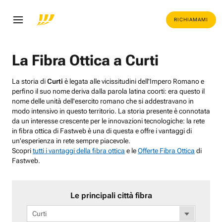
RICHIAMAMI
La Fibra Ottica a Curti
La storia di
Curti
è legata alle vicissitudini dell'Impero Romano e
perfino il suo nome deriva dalla parola latina coorti: era questo il
nome delle unità dell'esercito romano che si addestravano in
modo intensivo in questo territorio. La storia presente è connotata
da un interesse crescente per le innovazioni tecnologiche: la rete
in fibra ottica di Fastweb è una di questa e offre i vantaggi di
un'esperienza in rete sempre piacevole.
Scopri
tutti i vantaggi della fibra ottica
e le
Offerte Fibra Ottica
di
Fastweb.
Le principali città fibra
Curti