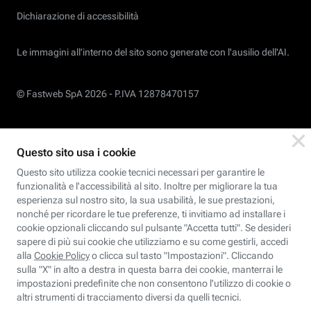
Dichiarazione di accessibilità
Le immagini all’interno del sito sono generate con l'ausilio dell'AI.
© Fastweb SpA 2026 -
P.IVA 12878470157