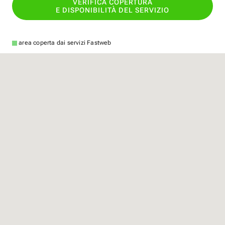
VERIFICA COPERTURA
E DISPONIBILITÀ DEL SERVIZIO
area coperta dai servizi Fastweb